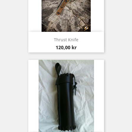
Thrust Knife
Pris
120,00 kr