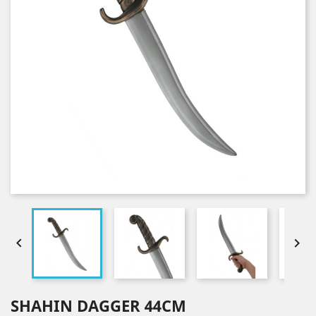


SHAHIN DAGGER 44CM