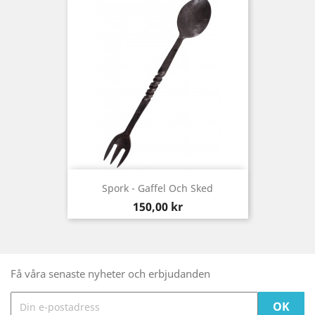
Spork - Gaffel Och Sked
Pris
150,00 kr
Få våra senaste nyheter och erbjudanden