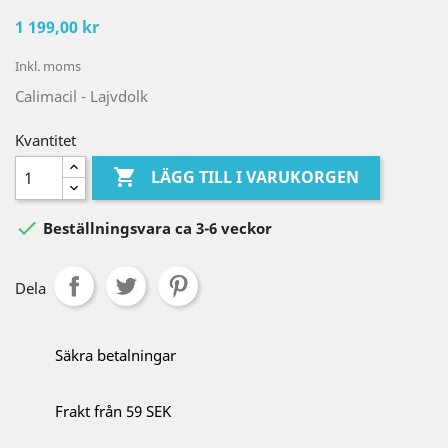
1 199,00 kr
Inkl. moms
Calimacil - Lajvdolk
Kvantitet

LÄGG TILL I VARUKORGEN

Beställningsvara ca 3-6 veckor
Dela
Säkra betalningar
Frakt från 59 SEK