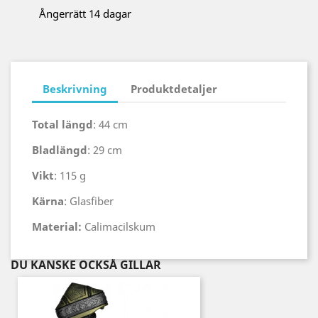
Ångerrätt 14 dagar
Beskrivning
Produktdetaljer
Total längd
: 44 cm
Bladlängd
: 29 cm
Vikt
: 115 g
Kärna
: Glasfiber
Material:
Calimacilskum
DU KANSKE OCKSÅ GILLAR