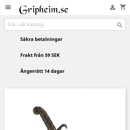
shopping_cart



Säkra betalningar
Frakt från 59 SEK
Ångerrätt 14 dagar