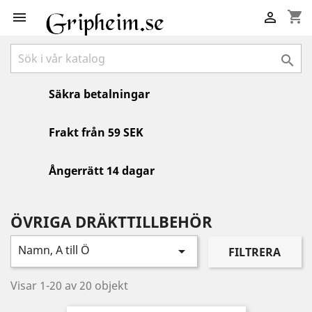
shopping_cart



Säkra betalningar
Frakt från 59 SEK
Ångerrätt 14 dagar
ÖVRIGA DRÄKTTILLBEHÖR
Namn, A till Ö

FILTRERA
Visar 1-20 av 20 objekt