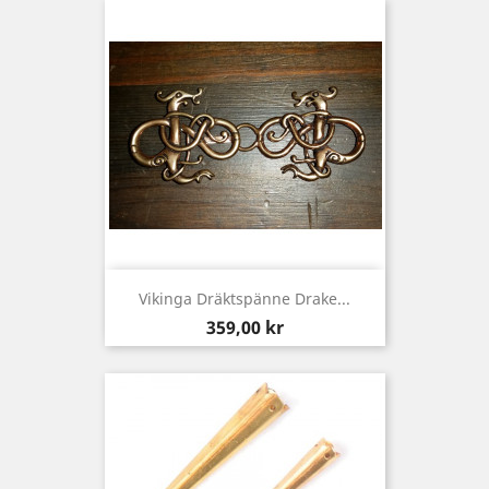
Vikinga Dräktspänne Drake...
Pris
359,00 kr