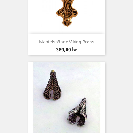
Mantelspänne Viking Brons
Pris
389,00 kr