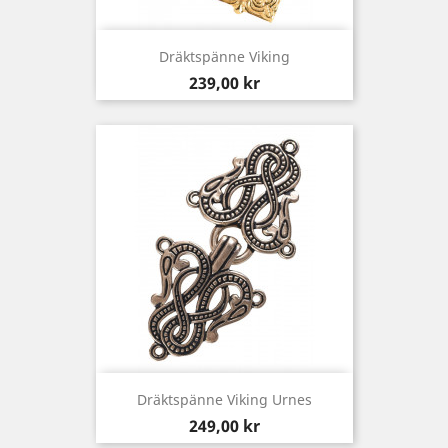
Dräktspänne Viking
Pris
239,00 kr
Dräktspänne Viking Urnes
Pris
249,00 kr