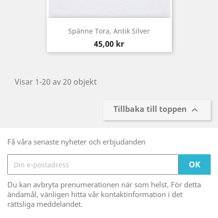
Spänne Tora, Antik Silver
Pris
45,00 kr
Visar 1-20 av 20 objekt
Tillbaka till toppen

Få våra senaste nyheter och erbjudanden
Du kan avbryta prenumerationen när som helst. För detta
ändamål, vänligen hitta vår kontaktinformation i det
rättsliga meddelandet.