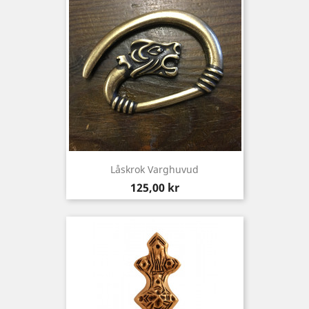
Låskrok Varghuvud
Pris
125,00 kr