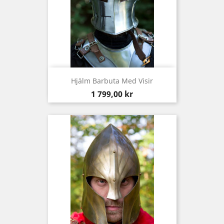
Hjälm Barbuta Med Visir
Pris
1 799,00 kr