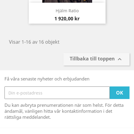
Hjälm Ratio
Pris
1 920,00 kr
Visar 1-16 av 16 objekt
Tillbaka till toppen

Få våra senaste nyheter och erbjudanden
Du kan avbryta prenumerationen när som helst. För detta
ändamål, vänligen hitta vår kontaktinformation i det
rättsliga meddelandet.