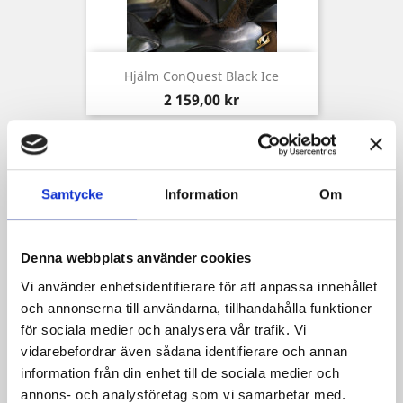
Hjälm ConQuest Black Ice
Pris
2 159,00 kr
Samtycke
Information
Om
Denna webbplats använder cookies
Vi använder enhetsidentifierare för att anpassa innehållet
och annonserna till användarna, tillhandahålla funktioner
för sociala medier och analysera vår trafik. Vi
vidarebefordrar även sådana identifierare och annan
information från din enhet till de sociala medier och
Hjälm ConQuest Undead
annons- och analysföretag som vi samarbetar med.