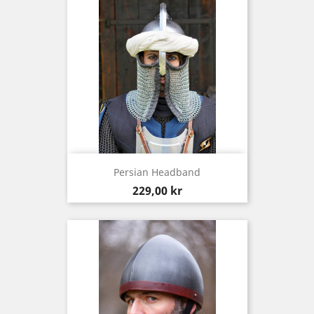
Persian Headband
Pris
229,00 kr