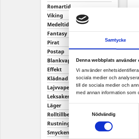
Romartid
Viking
Medeltid/Renässans
Fantasy
Samtycke
Pirat
Postap

Blankvapen
Denna webbplats använder 

Effekt
Vi använder enhetsidentifierar

sociala medier och analysera 
Klädnad
till de sociala medier och a

Lajvvapen
med annan information som du 
Leksaker

Läger
Samtyckesval

Rolltillbehör
Nödvändig

Rustning

Smycken