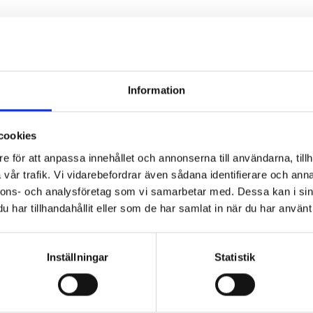
Information
cookies
Ursäkta olägenheten.
e för att anpassa innehållet och annonserna till användarna, tillh
Sök igen
vår trafik. Vi vidarebefordrar även sådana identifierare och anna
nnons- och analysföretag som vi samarbetar med. Dessa kan i sin

har tillhandahållit eller som de har samlat in när du har använt 
Inställningar
Statistik