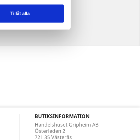
Tillåt alla
BUTIKSINFORMATION
Handelshuset Gripheim AB
Österleden 2
721 35 Västerås