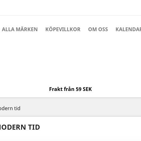
ALLA MÄRKEN
KÖPEVILLKOR
OM OSS
KALENDA
Frakt från 59 SEK
dern tid
ODERN TID