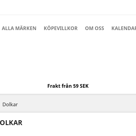
ALLA MÄRKEN
KÖPEVILLKOR
OM OSS
KALENDA
Frakt från 59 SEK
Dolkar
OLKAR