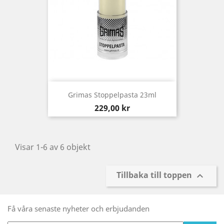
Grimas Stoppelpasta 23ml
Pris
229,00 kr
Visar 1-6 av 6 objekt
Tillbaka till toppen

Få våra senaste nyheter och erbjudanden