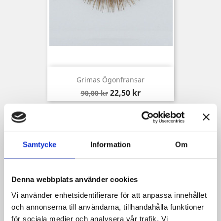
Grimas Ögonfransar
Baspris
Pris
22,50 kr
90,00 kr
Samtycke
Information
Om
Denna webbplats använder cookies
Vi använder enhetsidentifierare för att anpassa innehållet
och annonserna till användarna, tillhandahålla funktioner
för sociala medier och analysera vår trafik. Vi