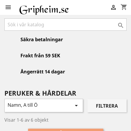
shopping_cart



Säkra betalningar
Frakt från 59 SEK
Ångerrätt 14 dagar
PERUKER & HÅRDELAR
Namn, A till Ö

FILTRERA
Visar 1-6 av 6 objekt