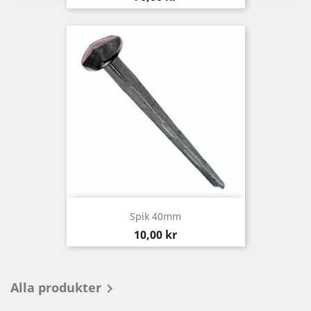
Spik 40mm
Pris
10,00 kr
Alla produkter
