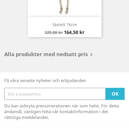
Skelett 76cm
Baspris
Pris
164,50 kr
329,00 kr
Alla produkter med nedsatt pris

Få våra senaste nyheter och erbjudanden
Du kan avbryta prenumerationen när som helst. För detta
ändamål, vänligen hitta vår kontaktinformation i det
rättsliga meddelandet.