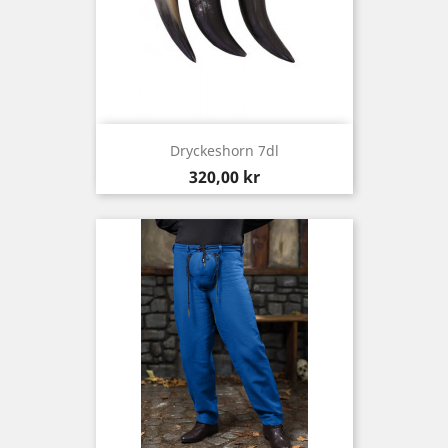
Dryckeshorn 7dl
Pris
320,00 kr