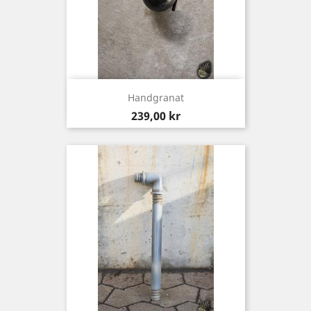
Handgranat
Pris
239,00 kr