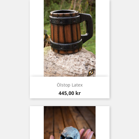
Ölstop Latex
Pris
445,00 kr