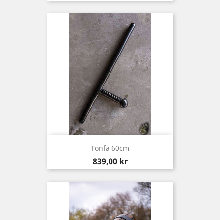
Tonfa 60cm
Pris
839,00 kr