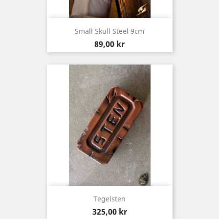
Small Skull Steel 9cm
Pris
89,00 kr
Tegelsten
Pris
325,00 kr