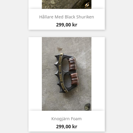
Hållare Med Black Shuriken
Pris
299,00 kr
Knogjärn Foam
Pris
299,00 kr