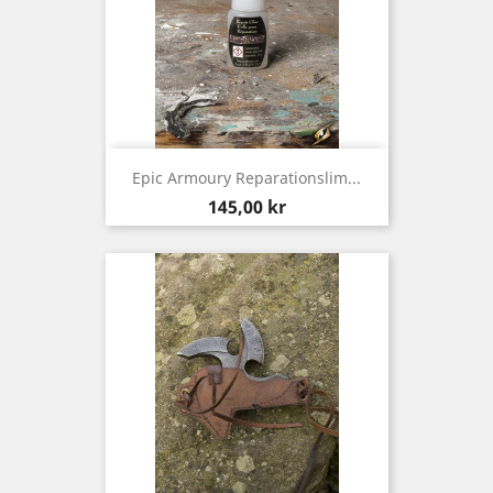
Epic Armoury Reparationslim...
Pris
145,00 kr