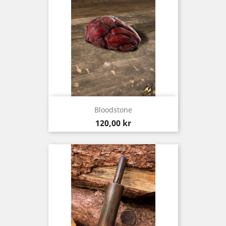
Bloodstone
Pris
120,00 kr