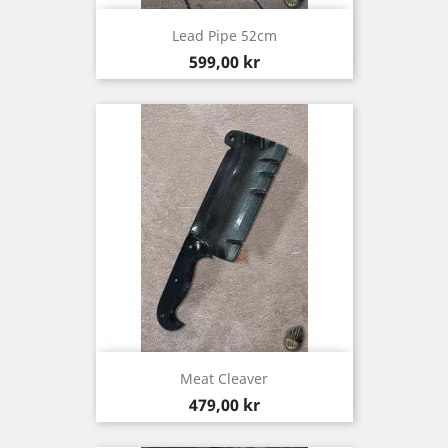
Lead Pipe 52cm
Pris
599,00 kr
Meat Cleaver
Pris
479,00 kr