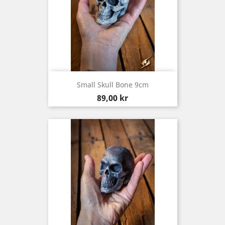
Small Skull Bone 9cm
Pris
89,00 kr