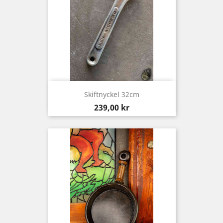
Skiftnyckel 32cm
Pris
239,00 kr