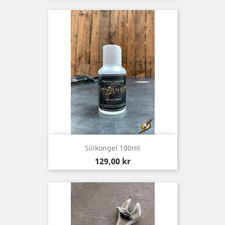
Silikongel 100ml
Pris
129,00 kr