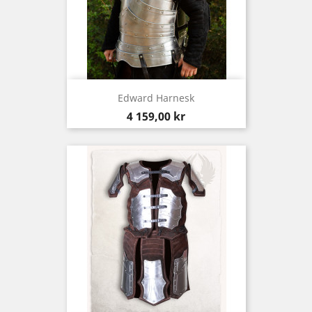
Edward Harnesk
Pris
4 159,00 kr