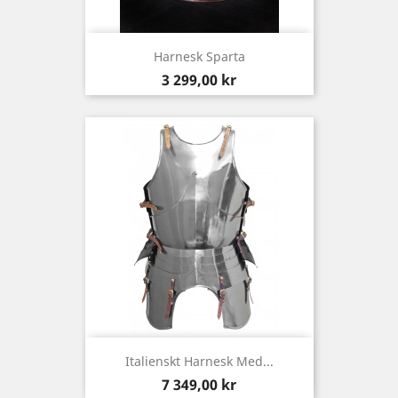
Harnesk Sparta
Pris
3 299,00 kr
Italienskt Harnesk Med...
Pris
7 349,00 kr