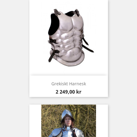
Grekiskt Harnesk
Pris
2 249,00 kr