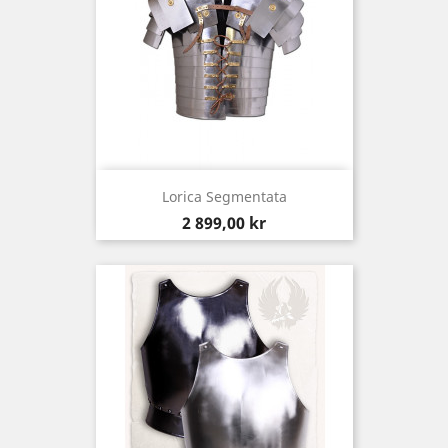
Lorica Segmentata
Pris
2 899,00 kr