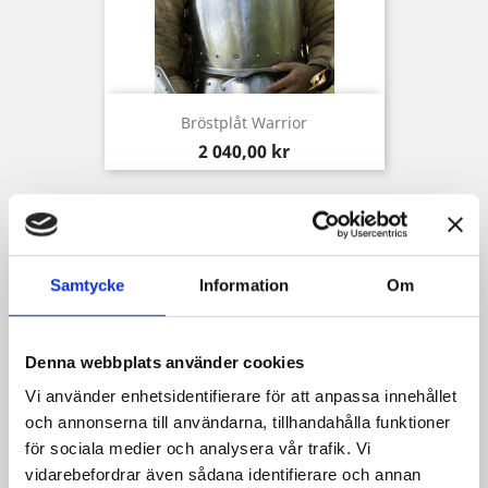
Bröstplåt Warrior
Pris
2 040,00 kr
Samtycke
Information
Om
Denna webbplats använder cookies
Vi använder enhetsidentifierare för att anpassa innehållet
och annonserna till användarna, tillhandahålla funktioner
för sociala medier och analysera vår trafik. Vi
vidarebefordrar även sådana identifierare och annan