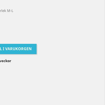
orlek M-L
LL I VARUKORGEN
 veckor