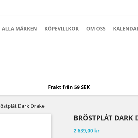
ALLA MÄRKEN
KÖPEVILLKOR
OM OSS
KALENDA
Frakt från 59 SEK
röstplåt Dark Drake
BRÖSTPLÅT DARK 
2 639,00 kr