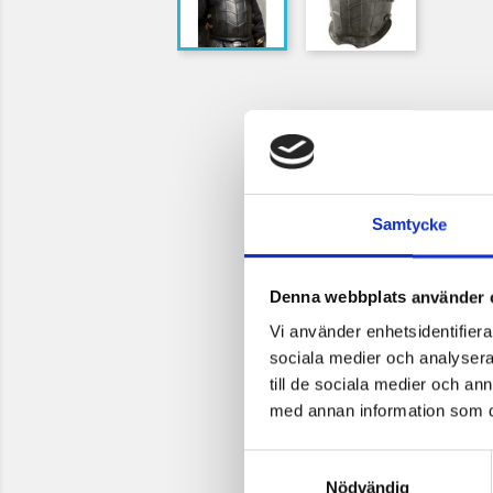
Samtycke
Denna webbplats använder 
Vi använder enhetsidentifierar
sociala medier och analysera 
till de sociala medier och a
med annan information som du 
Samtyckesval
Nödvändig