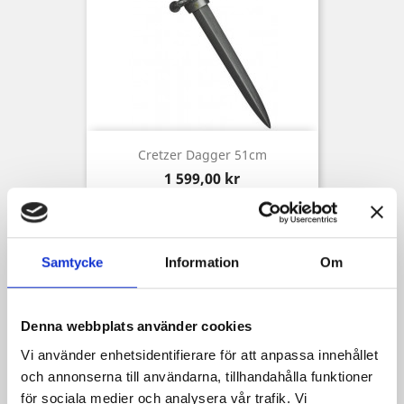
Cretzer Dagger 51cm
Pris
1 599,00 kr
Samtycke
Information
Om
Denna webbplats använder cookies
Vi använder enhetsidentifierare för att anpassa innehållet
och annonserna till användarna, tillhandahålla funktioner
för sociala medier och analysera vår trafik. Vi