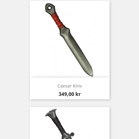
Caesar Kniv
Pris
349,00 kr