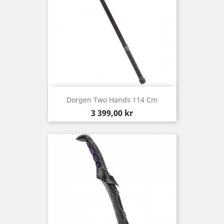
Dorgen Two Hands 114 Cm
Pris
3 399,00 kr