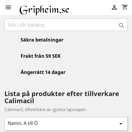
shopping_cart



Säkra betalningar
Frakt från 59 SEK
Ångerrätt 14 dagar
Lista på produkter efter tillverkare
Calimacil
Calimacil, tillverkare av gjutna lajvvapen
Namn, A till Ö
