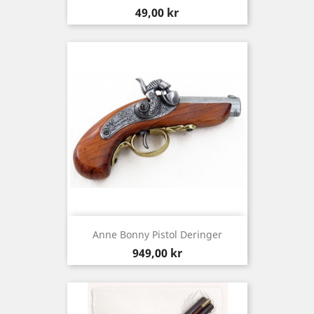
Pris
49,00 kr
Anne Bonny Pistol Deringer
Pris
949,00 kr