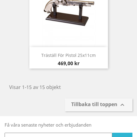
Träställ För Pistol 25x11cm
Pris
469,00 kr
Visar 1-15 av 15 objekt
Tillbaka till toppen

Få våra senaste nyheter och erbjudanden