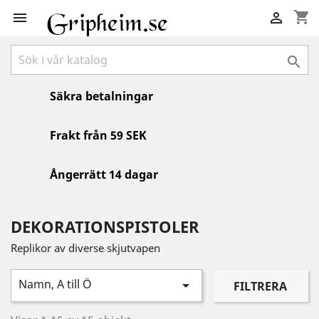
shopping_cart



Säkra betalningar
Frakt från 59 SEK
Ångerrätt 14 dagar
DEKORATIONSPISTOLER
Replikor av diverse skjutvapen
Namn, A till Ö

FILTRERA