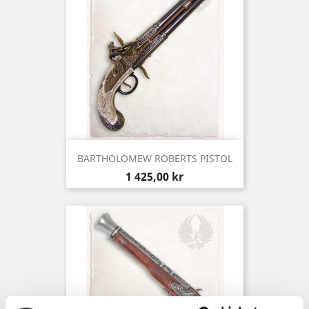
BARTHOLOMEW ROBERTS PISTOL
Pris
1 425,00 kr