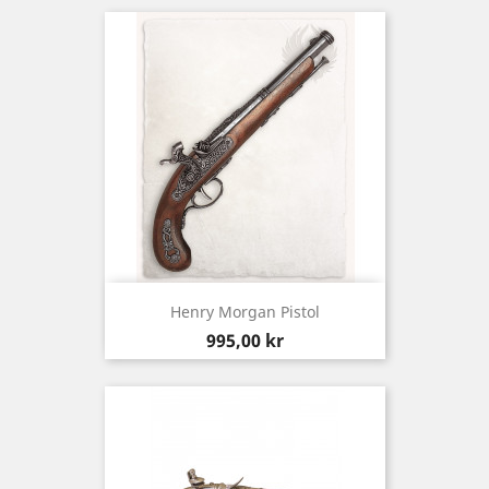
Henry Morgan Pistol
Pris
995,00 kr