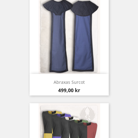
Abraxas Surcot
Pris
499,00 kr