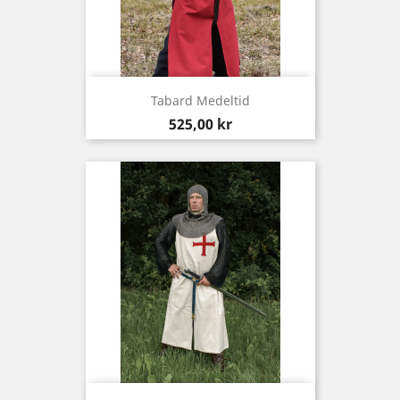
Tabard Medeltid
Pris
525,00 kr