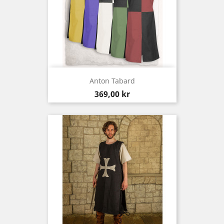
Anton Tabard
Pris
369,00 kr