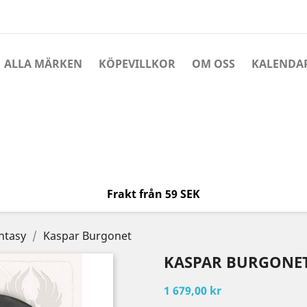
ALLA MÄRKEN
KÖPEVILLKOR
OM OSS
KALENDA
Frakt från 59 SEK
ntasy
Kaspar Burgonet
KASPAR BURGONE
1 679,00 kr