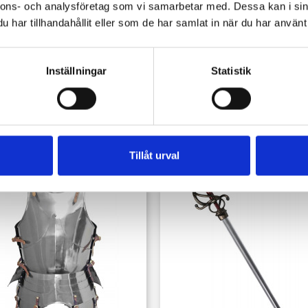
nnons- och analysföretag som vi samarbetar med. Dessa kan i sin
har tillhandahållit eller som de har samlat in när du har använt 
Inställningar
Statistik
köpte också:
Tillåt urval