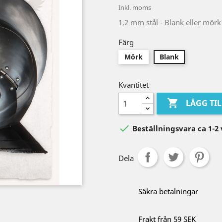
Inkl. moms
1,2 mm stål - Blank eller mörk
Färg
Mörk
Blank
Kvantitet

LÄGG TI

Beställningsvara ca 1-2
Dela
Säkra betalningar
Frakt från 59 SEK