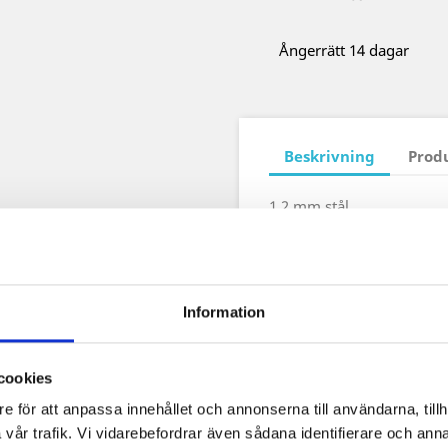
Ångerrätt 14 dagar
Beskrivning
Prod
1,2 mm stål
Information
cookies
e för att anpassa innehållet och annonserna till användarna, tillh
vår trafik. Vi vidarebefordrar även sådana identifierare och anna