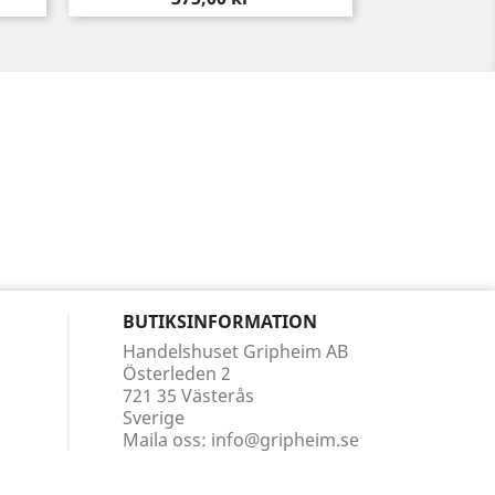
BUTIKSINFORMATION
Handelshuset Gripheim AB
Österleden 2
721 35 Västerås
Sverige
Maila oss:
info@gripheim.se