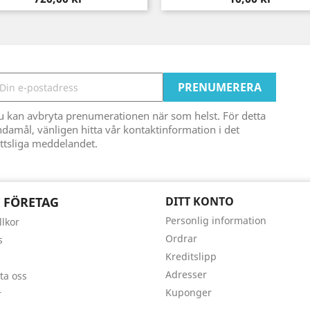
u kan avbryta prenumerationen när som helst. För detta
damål, vänligen hitta vår kontaktinformation i det
ttsliga meddelandet.
 FÖRETAG
DITT KONTO
Personlig information
llkor
Ordrar
s
Kreditslipp
Adresser
ta oss
Kuponger
r