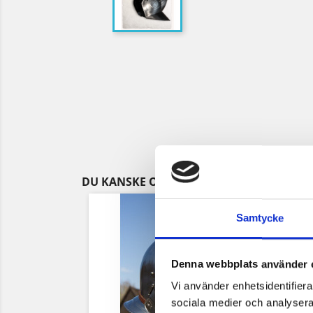
DU KANSKE OCKSÅ GILLAR
Samtycke
Denna webbplats använder 
Vi använder enhetsidentifierar
sociala medier och analysera 