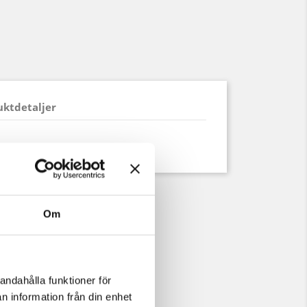
uktdetaljer
Om
andahålla funktioner för
n information från din enhet