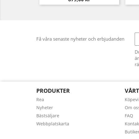
Få våra senaste nyheter och erbjudanden
D
än
rä
PRODUKTER
VÅRT
Rea
Köpevi
Nyheter
Om os
Bästsäljare
FAQ
Webbplatskarta
Kontak
Butike