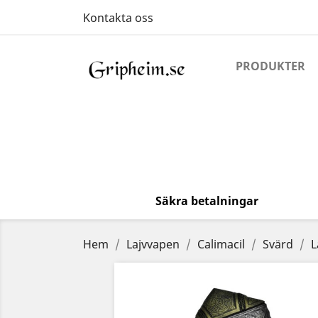
Kontakta oss
PRODUKTER
Säkra betalningar
Hem
Lajvvapen
Calimacil
Svärd
L