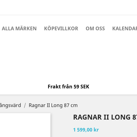
ALLA MÄRKEN
KÖPEVILLKOR
OM OSS
KALENDA
Frakt från 59 SEK
ångsvärd
Ragnar II Long 87 cm
RAGNAR II LONG 8
1 599,00 kr