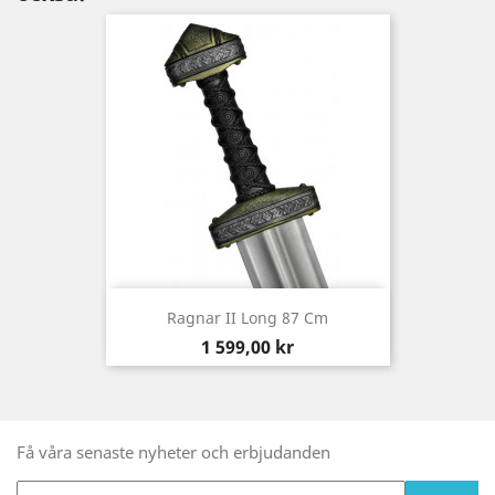
Ragnar II Long 87 Cm
Pris
1 599,00 kr
Få våra senaste nyheter och erbjudanden