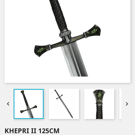


KHEPRI II 125CM