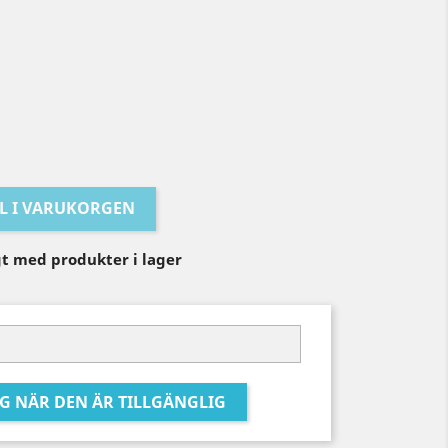
LL I VARUKORGEN
igt med produkter i lager
G NÄR DEN ÄR TILLGÄNGLIG