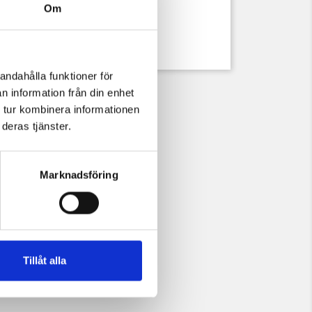
Om
t.
andahålla funktioner för
n information från din enhet
 tur kombinera informationen
deras tjänster.
Marknadsföring
Tillåt alla