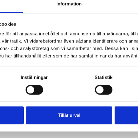
Information
Den finns i brunt och svar
Storlek: H 25 cm, Ø 7 cm
cookies
e för att anpassa innehållet och annonserna till användarna, tillh
vår trafik. Vi vidarebefordrar även sådana identifierare och anna
nnons- och analysföretag som vi samarbetar med. Dessa kan i sin
har tillhandahållit eller som de har samlat in när du har använt 
Inställningar
Statistik
Tillåt urval