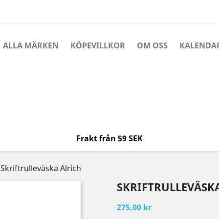
ALLA MÄRKEN
KÖPEVILLKOR
OM OSS
KALENDA
Frakt från 59 SEK
Skriftrulleväska Alrich
SKRIFTRULLEVÄSK
275,00 kr