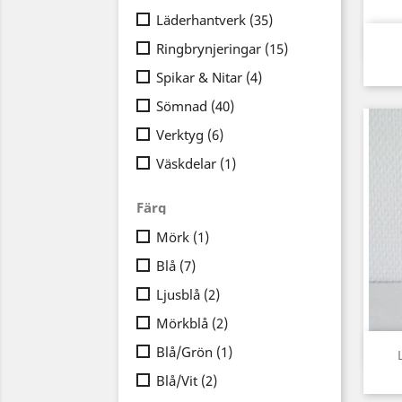
Läderhantverk
(35)
Ringbrynjeringar
(15)
Spikar & Nitar
(4)
Sömnad
(40)
Verktyg
(6)
Väskdelar
(1)
Färg
Mörk
(1)
Blå
(7)
Ljusblå
(2)
Mörkblå
(2)
Blå/Grön
(1)
Blå/Vit
(2)