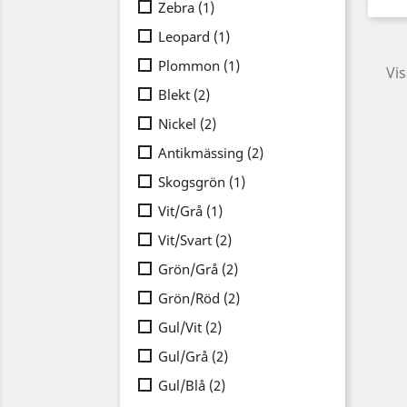
Zebra
(1)
Leopard
(1)
Plommon
(1)
Vis
Blekt
(2)
Nickel
(2)
Antikmässing
(2)
Skogsgrön
(1)
Vit/Grå
(1)
Vit/Svart
(2)
Grön/Grå
(2)
Grön/Röd
(2)
Gul/Vit
(2)
Gul/Grå
(2)
Gul/Blå
(2)