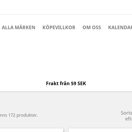
ALLA MÄRKEN
KÖPEVILLKOR
OM OSS
KALENDA
Frakt från 59 SEK
Sort
inns 172 produkter.
eft