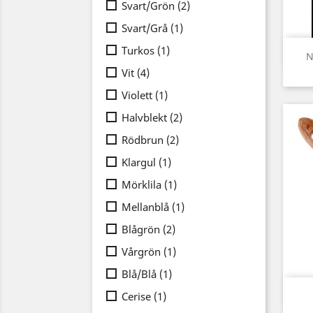
Svart/Grön
(2)
Svart/Grå
(1)
Turkos
(1)
N
Vit
(4)
Violett
(1)
Halvblekt
(2)
Rödbrun
(2)
Klargul
(1)
Mörklila
(1)
Mellanblå
(1)
Blågrön
(2)
Vårgrön
(1)
Blå/Blå
(1)
Cerise
(1)