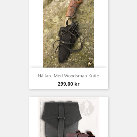
Hållare Med Woodsman Knife
Pris
299,00 kr