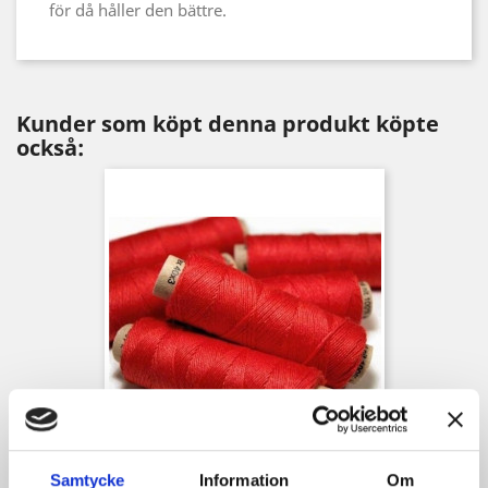
för då håller den bättre.
Kunder som köpt denna produkt köpte
också:
Lintråd 40/3
Samtycke
Information
Om