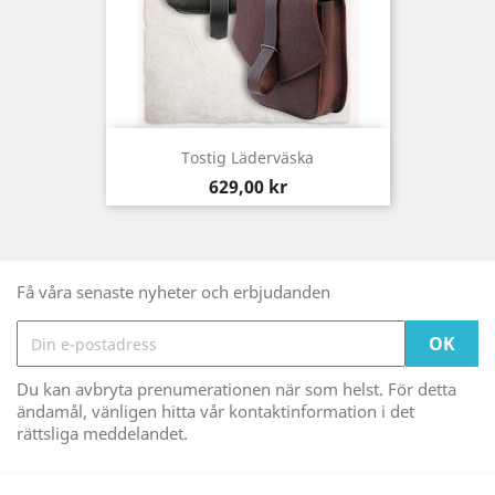
Tostig Läderväska
Pris
629,00 kr
Få våra senaste nyheter och erbjudanden
Du kan avbryta prenumerationen när som helst. För detta
ändamål, vänligen hitta vår kontaktinformation i det
rättsliga meddelandet.