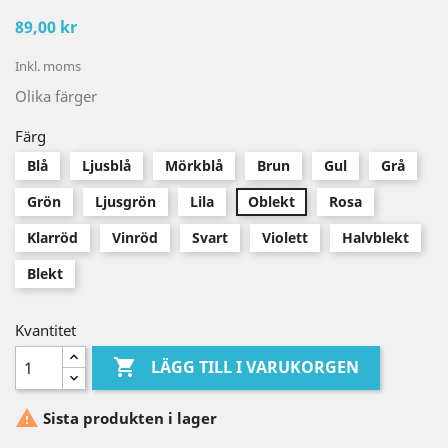
89,00 kr
Inkl. moms
Olika färger
Färg
Blå
Ljusblå
Mörkblå
Brun
Gul
Grå
Grön
Ljusgrön
Lila
Oblekt
Rosa
Klarröd
Vinröd
Svart
Violett
Halvblekt
Blekt
Kvantitet

LÄGG TILL I VARUKORGEN

Sista produkten i lager