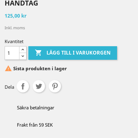
HANDTAG
125,00 kr
Inkl. moms
Kvantitet

LÄGG TILL I VARUKORGEN

Sista produkten i lager
Dela
Säkra betalningar
Frakt från 59 SEK