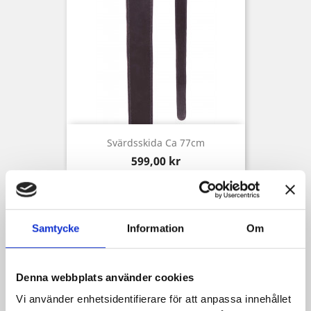
Svärdsskida Ca 77cm
Pris
599,00 kr
Samtycke
Information
Om
Denna webbplats använder cookies
Vi använder enhetsidentifierare för att anpassa innehållet