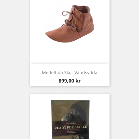
Medeltida Skor Vändsydda
Pris
899,00 kr