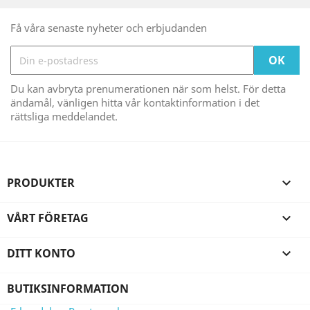
Få våra senaste nyheter och erbjudanden
Du kan avbryta prenumerationen när som helst. För detta
ändamål, vänligen hitta vår kontaktinformation i det
rättsliga meddelandet.
PRODUKTER

VÅRT FÖRETAG

DITT KONTO

BUTIKSINFORMATION