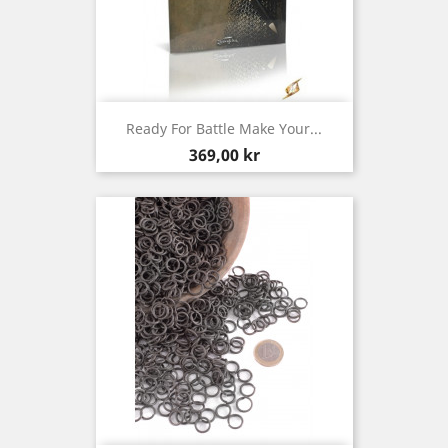
Ready For Battle Make Your...
Pris
369,00 kr