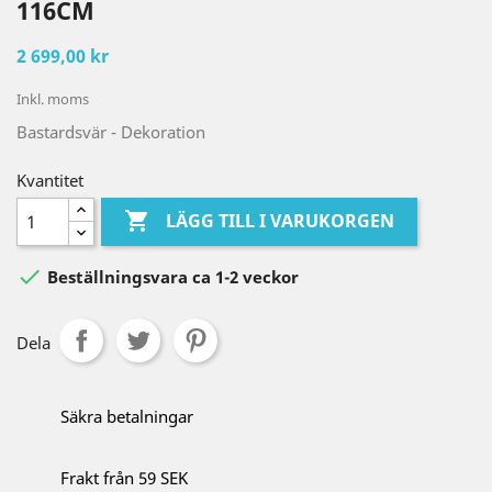
116CM
2 699,00 kr
Inkl. moms
Bastardsvär - Dekoration
Kvantitet

LÄGG TILL I VARUKORGEN

Beställningsvara ca 1-2 veckor
Dela
Säkra betalningar
Frakt från 59 SEK