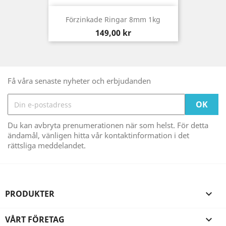
Förzinkade Ringar 8mm 1kg
Pris
149,00 kr
Få våra senaste nyheter och erbjudanden
Du kan avbryta prenumerationen när som helst. För detta
ändamål, vänligen hitta vår kontaktinformation i det
rättsliga meddelandet.
PRODUKTER

VÅRT FÖRETAG
