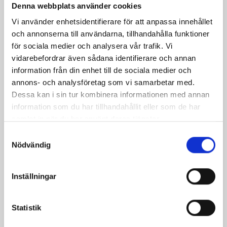
denna stora engelska strid.
Denna webbplats använder cookies
Bladet är smidd av härdat EN45 fjäderstål. Den har
Vi använder enhetsidentifierare för att anpassa innehållet
ett diamant-tvärsnitt, avsmalnar lite mot spetsen.
och annonserna till användarna, tillhandahålla funktioner
Den breda blodrännan slutar ungefär halvvägs ner
för sociala medier och analysera vår trafik. Vi
på bladet. Bladet är bluntat med rundad spets.
vidarebefordrar även sådana identifierare och annan
Bladet är nitat i skaftet.
information från din enhet till de sociala medier och
Hjaltet är av läderlindat trä.
annons- och analysföretag som vi samarbetar med.
Dessa kan i sin tur kombinera informationen med annan
Skida är av läderlindat trä.
information som du har tillhandahållit eller som de har
Detaljer:
samlat in när du har använt deras tjänster.
- Svärd för dekoration
Samtyckesval
Nödvändig
- Material: EN45 fjäderstål (högkolstål, inte rostfritt),
parerstång och knopp av stål, läderlindat
trähandtag
Inställningar
- Total längd: ca. 116 cm
Statistik
- Bladlängd: ca. 89 cm
- Hjaltlängd: ca. 24 cm (grepp ca 19 cm)