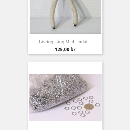
Låsringstång Med Lindat...
Pris
125,00 kr