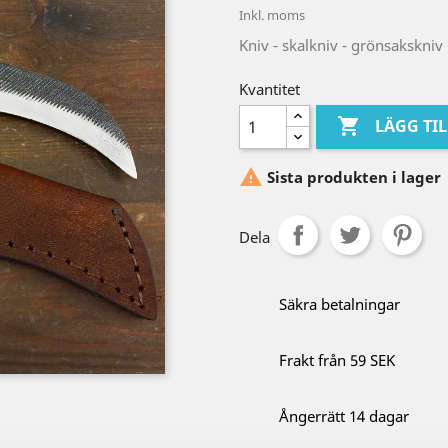
Inkl. moms
Kniv - skalkniv - grönsakskniv
Kvantitet

LÄGG TI

Sista produkten i lager
Dela
Säkra betalningar
Frakt från 59 SEK
Ångerrätt 14 dagar