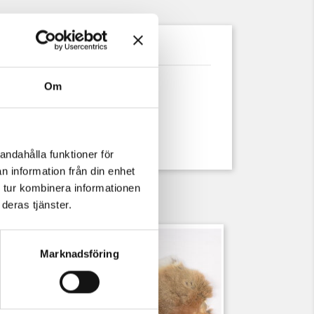
uktdetaljer
Om
v läder
andahålla funktioner för
n information från din enhet
 tur kombinera informationen
deras tjänster.
Marknadsföring