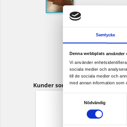
Samtycke
Denna webbplats använder 
Vi använder enhetsidentifierar
sociala medier och analysera 
till de sociala medier och a
med annan information som du 
Kunder som köpt denna produkt 
Samtyckesval
Nödvändig