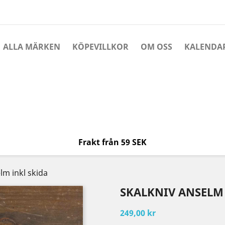
ALLA MÄRKEN
KÖPEVILLKOR
OM OSS
KALENDA
Frakt från 59 SEK
lm inkl skida
SKALKNIV ANSELM 
249,00 kr