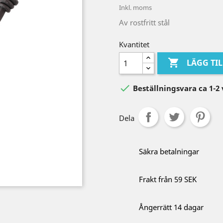
Inkl. moms
Av rostfritt stål
Kvantitet

LÄGG TI

Beställningsvara ca 1-2
Dela
Säkra betalningar
Frakt från 59 SEK
Ångerrätt 14 dagar