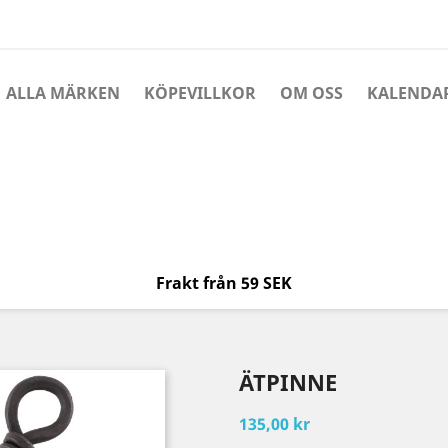
ALLA MÄRKEN
KÖPEVILLKOR
OM OSS
KALENDA
Frakt från 59 SEK
ÄTPINNE
135,00 kr