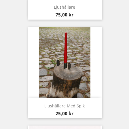
Ljushållare
Pris
75,00 kr
Ljushållare Med Spik
Pris
25,00 kr