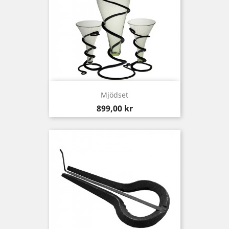
Mjödset
Pris
899,00 kr