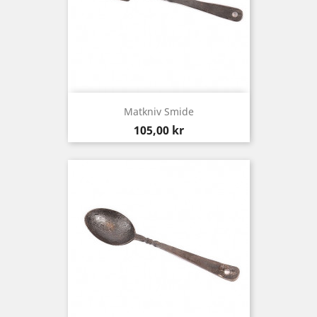
Matkniv Smide
Pris
105,00 kr