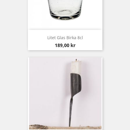
Litet Glas Birka 8cl
Pris
189,00 kr