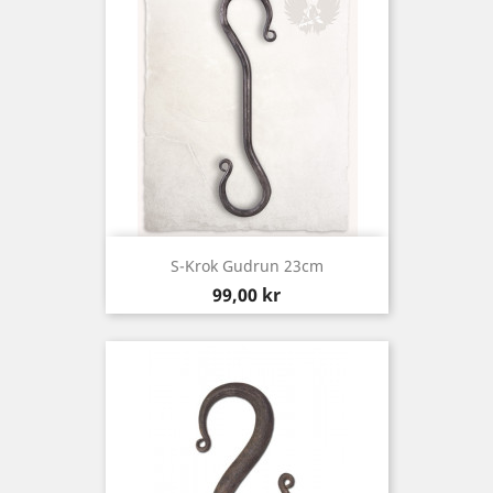
S-Krok Gudrun 23cm
Pris
99,00 kr