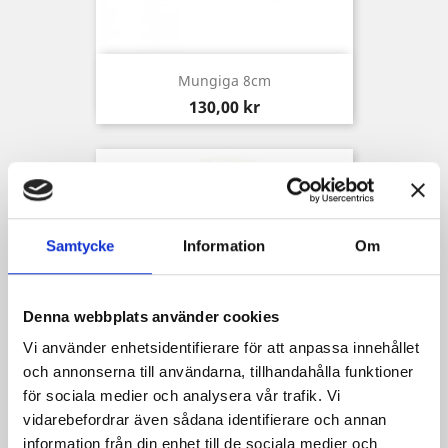
Mungiga 8cm
Pris
130,00 kr
Samtycke
Information
Om
Denna webbplats använder cookies
Vi använder enhetsidentifierare för att anpassa innehållet
och annonserna till användarna, tillhandahålla funktioner
för sociala medier och analysera vår trafik. Vi
vidarebefordrar även sådana identifierare och annan
Potionflaska 10ml
information från din enhet till de sociala medier och