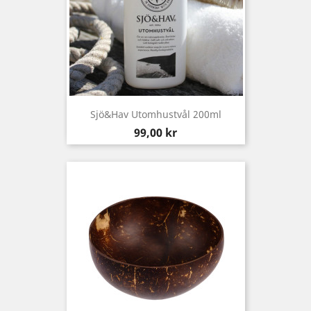
Sjö&Hav Utomhustvål 200ml
Pris
99,00 kr