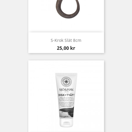
S-Krok Slät 8cm
Pris
25,00 kr