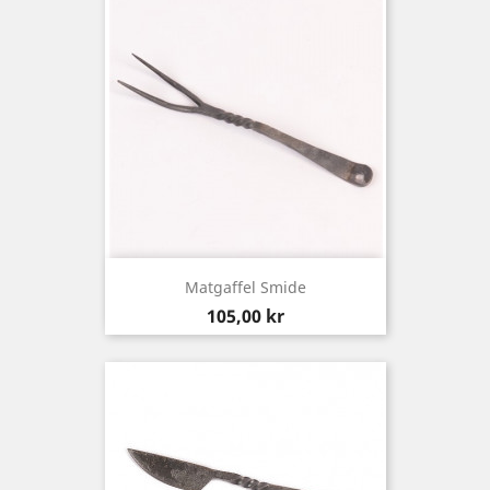
Matgaffel Smide
Pris
105,00 kr