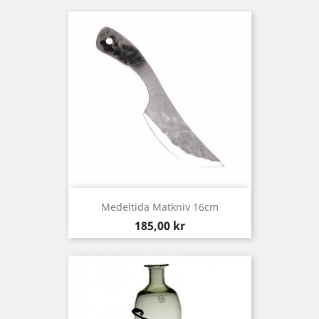
Medeltida Matkniv 16cm
Pris
185,00 kr