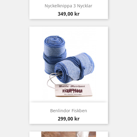
Nyckelknippa 3 Nycklar
Pris
349,00 kr
Benlindor Fiskben
Pris
299,00 kr