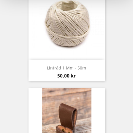
Lintråd 1 Mm - 50m
Pris
50,00 kr