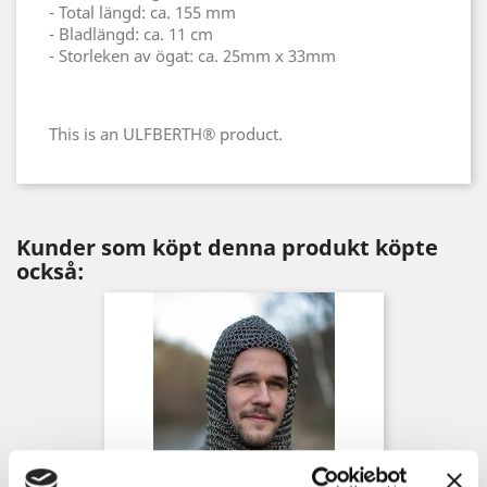
- Total längd: ca. 155 mm
- Bladlängd: ca. 11 cm
- Storleken av ögat: ca. 25mm x 33mm
This is an ULFBERTH® product.
Kunder som köpt denna produkt köpte
också: