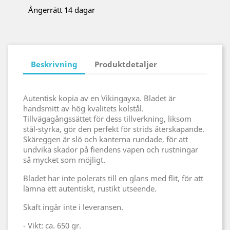
Ångerrätt 14 dagar
Beskrivning
Produktdetaljer
Autentisk kopia av en Vikingayxa. Bladet är
handsmitt av hög kvalitets kolstål.
Tillvägagångssättet för dess tillverkning
, liksom
stål-styrka, gör den perfekt för strids återskapande.
Skäreggen är slö och kanterna rundade, för att
undvika skador på fiendens vapen och rustningar
så mycket som möjligt.
Bladet har inte polerats till en glans med flit, för att
lämna ett autentiskt, rustikt utseende.
Skaft ingår inte i leveransen.
- Vikt: ca. 650 gr.