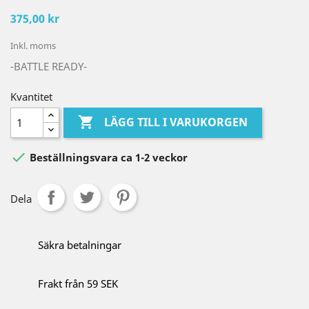
375,00 kr
Inkl. moms
-BATTLE READY-
Kvantitet

LÄGG TILL I VARUKORGEN

Beställningsvara ca 1-2 veckor
Dela
Säkra betalningar
Frakt från 59 SEK