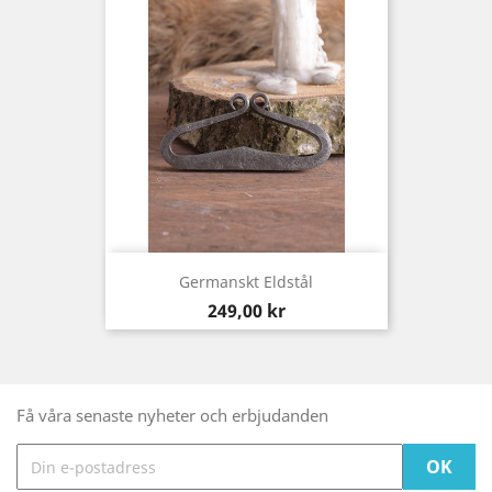
Germanskt Eldstål
Pris
249,00 kr
Få våra senaste nyheter och erbjudanden