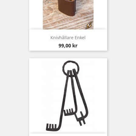
Knivhållare Enkel
Pris
99,00 kr