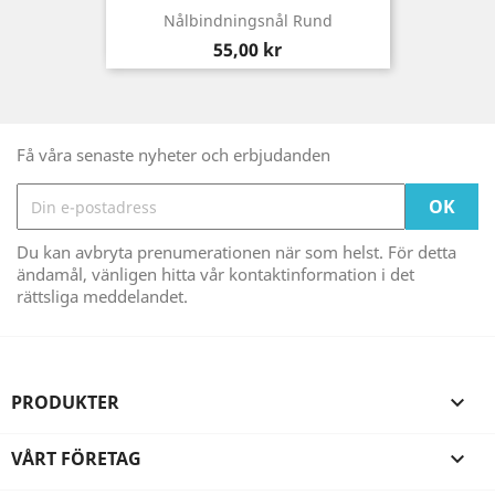
Nålbindningsnål Rund
Pris
55,00 kr
Få våra senaste nyheter och erbjudanden
Du kan avbryta prenumerationen när som helst. För detta
ändamål, vänligen hitta vår kontaktinformation i det
rättsliga meddelandet.
PRODUKTER

VÅRT FÖRETAG
