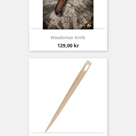
Woodsman Knife
Pris
129,00 kr