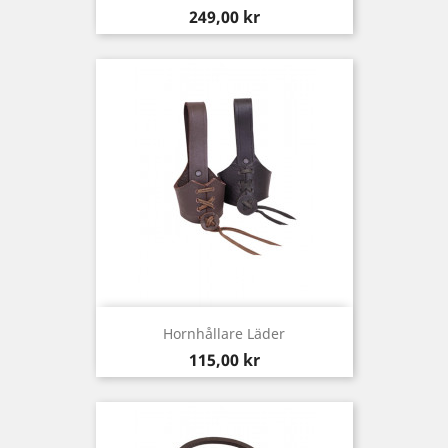
Pris
249,00 kr
Hornhållare Läder
Pris
115,00 kr