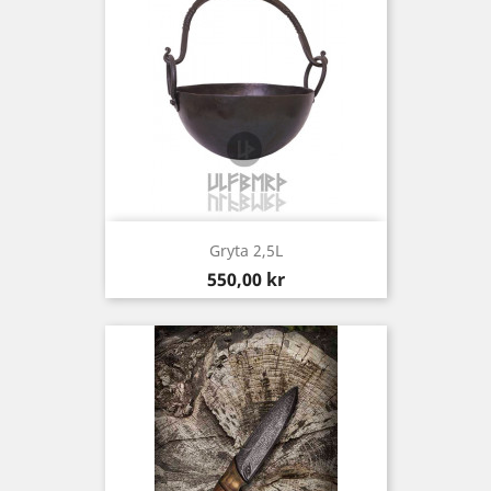
Gryta 2,5L
Pris
550,00 kr