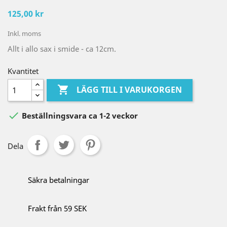
125,00 kr
Inkl. moms
Allt i allo sax i smide - ca 12cm.
Kvantitet

LÄGG TILL I VARUKORGEN

Beställningsvara ca 1-2 veckor
Dela
Säkra betalningar
Frakt från 59 SEK