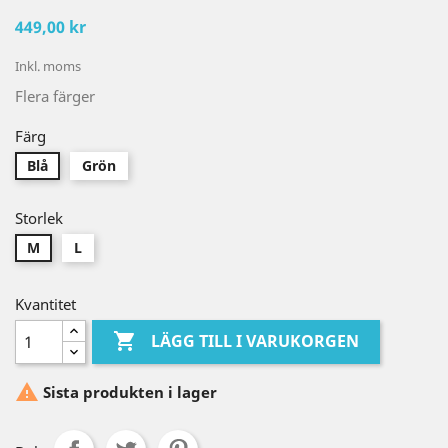
449,00 kr
Inkl. moms
Flera färger
Färg
Blå
Grön
Storlek
M
L
Kvantitet

LÄGG TILL I VARUKORGEN

Sista produkten i lager