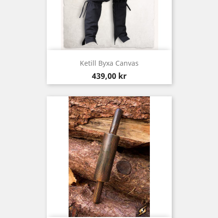
Ketill Byxa Canvas
Pris
439,00 kr