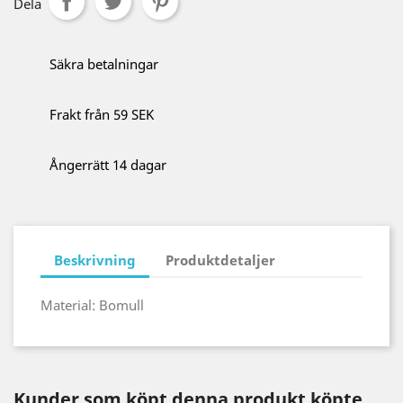
Dela
Säkra betalningar
Frakt från 59 SEK
Ångerrätt 14 dagar
Beskrivning
Produktdetaljer
Material: Bomull
Kunder som köpt denna produkt köpte