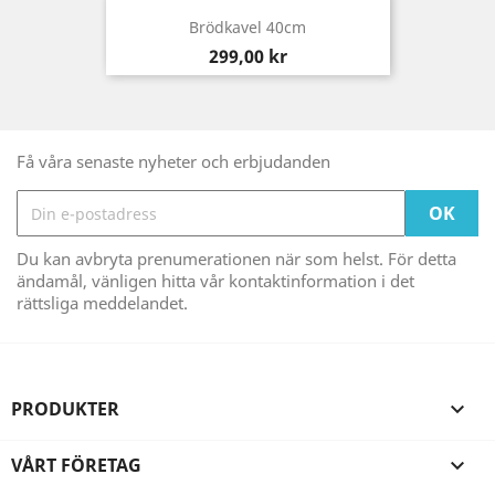
Brödkavel 40cm
Pris
299,00 kr
Få våra senaste nyheter och erbjudanden
Du kan avbryta prenumerationen när som helst. För detta
ändamål, vänligen hitta vår kontaktinformation i det
rättsliga meddelandet.
PRODUKTER

VÅRT FÖRETAG
