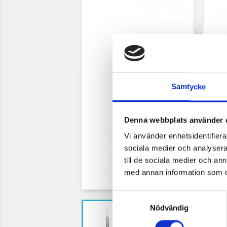
Samtycke
Denna webbplats använder 
Vi använder enhetsidentifierar
sociala medier och analysera 
till de sociala medier och a
med annan information som du 
Samtyckesval
Nödvändig