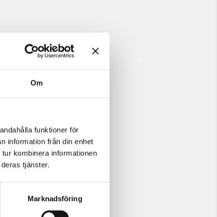
LL I VARUKORGEN
Om
andahålla funktioner för
n information från din enhet
 tur kombinera informationen
deras tjänster.
Marknadsföring