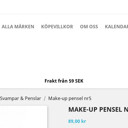
ALLA MÄRKEN
KÖPEVILLKOR
OM OSS
KALENDA
Frakt från 59 SEK
Svampar & Penslar
Make-up pensel nr5
MAKE-UP PENSEL 
89,00 kr