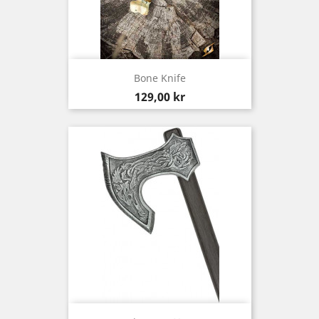
Bone Knife
Pris
129,00 kr