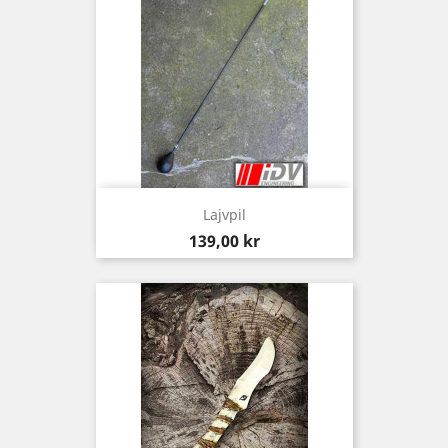
Lajvpil
Pris
139,00 kr