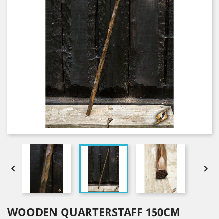


WOODEN QUARTERSTAFF 150CM