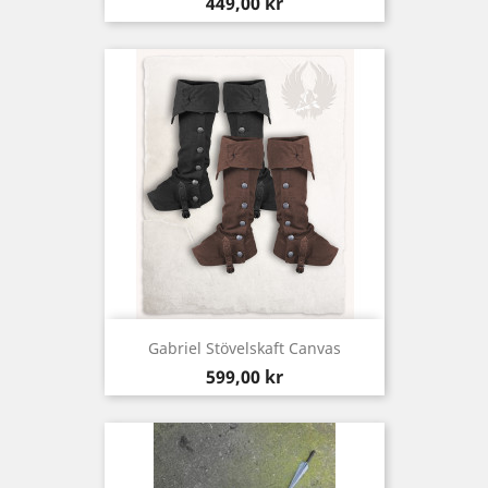
Pris
449,00 kr
Gabriel Stövelskaft Canvas
Pris
599,00 kr