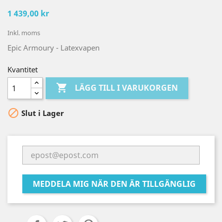
1 439,00 kr
Inkl. moms
Epic Armoury - Latexvapen
Kvantitet

LÄGG TILL I VARUKORGEN

Slut i Lager
MEDDELA MIG NÄR DEN ÄR TILLGÄNGLIG