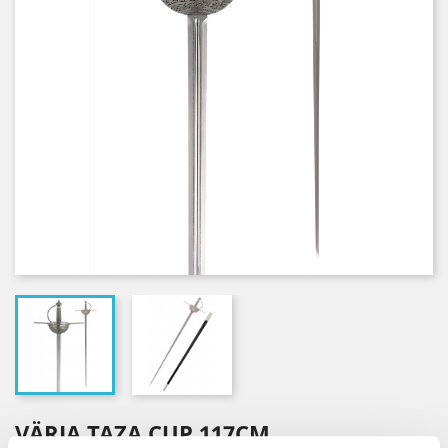
VÄRJA TAZA CUP 117CM