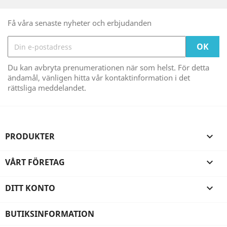
Få våra senaste nyheter och erbjudanden
Du kan avbryta prenumerationen när som helst. För detta
ändamål, vänligen hitta vår kontaktinformation i det
rättsliga meddelandet.
PRODUKTER

VÅRT FÖRETAG

DITT KONTO

BUTIKSINFORMATION