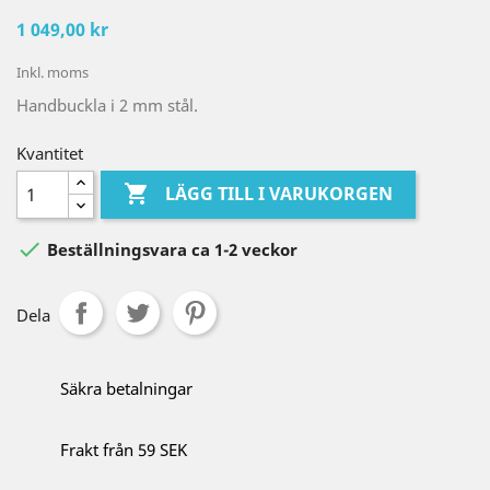
1 049,00 kr
Inkl. moms
Handbuckla i 2 mm stål.
Kvantitet

LÄGG TILL I VARUKORGEN

Beställningsvara ca 1-2 veckor
Dela
Säkra betalningar
Frakt från 59 SEK