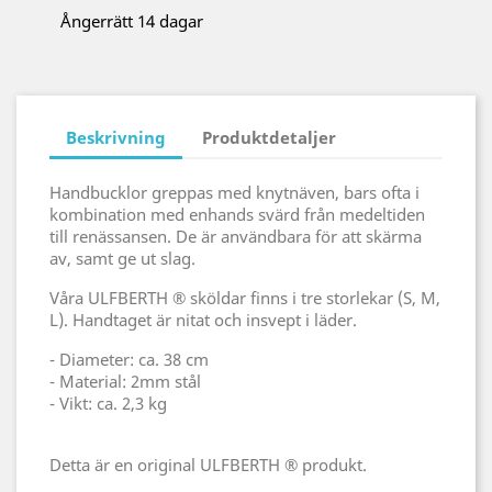
Ångerrätt 14 dagar
Beskrivning
Produktdetaljer
Handbucklor greppas med knytnäven, bars ofta i
kombination med enhands svärd från medeltiden
till renässansen. De är användbara för att skärma
av, samt ge ut slag.
Våra ULFBERTH ® sköldar finns i tre storlekar (S, M,
L). Handtaget är nitat och insvept i läder.
- Diameter: ca. 38 cm
- Material: 2mm stål
- Vikt: ca. 2,3 kg
Detta är en original ULFBERTH ® produkt.