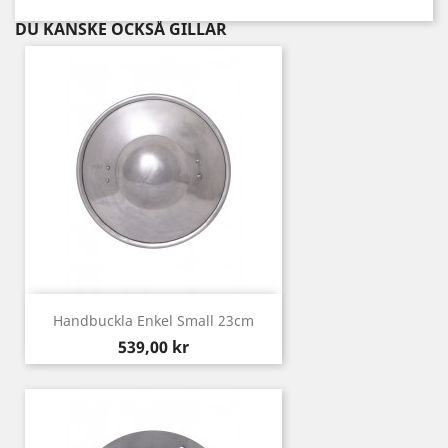
DU KANSKE OCKSÅ GILLAR
Handbuckla Enkel Small 23cm
Pris
539,00 kr