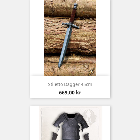
Stiletto Dagger 45cm
Pris
669,00 kr