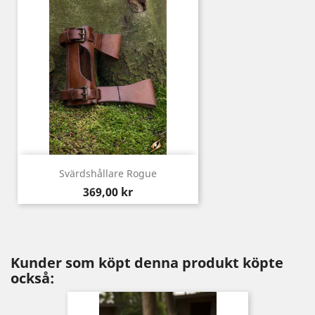
Svärdshållare Rogue
Pris
369,00 kr
Kunder som köpt denna produkt köpte
också: