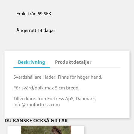
Frakt från 59 SEK
Ångerrätt 14 dagar
Beskrivning
Produktdetaljer
Svärdshållare i läder. Finns för höger hand.
För svärd/dolk max 5 cm bredd.
Tillverkare: Iron Fortress ApS, Danmark,
info@ironfortress.com
DU KANSKE OCKSÅ GILLAR