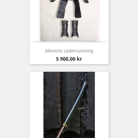
Albrecht Läderrustning
Pris
5 900,00 kr