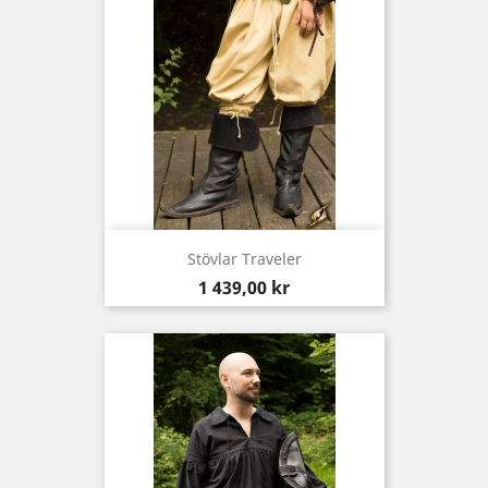
Stövlar Traveler
Pris
1 439,00 kr