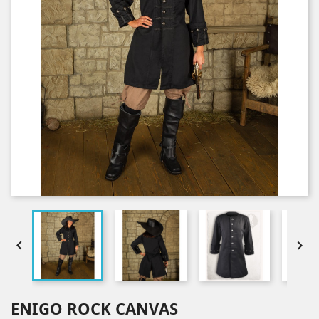


ENIGO ROCK CANVAS