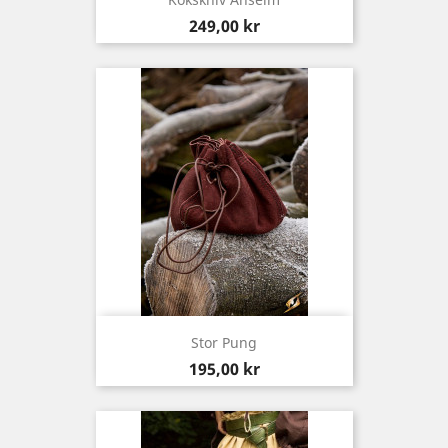
Pris
249,00 kr
Stor Pung
Pris
195,00 kr