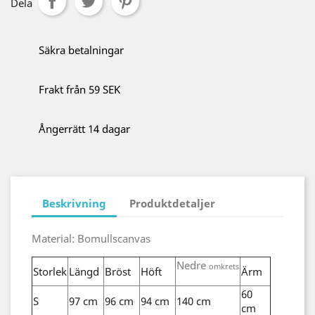
Dela
Säkra betalningar
Frakt från 59 SEK
Ångerrätt 14 dagar
Beskrivning
Produktdetaljer
Material: Bomullscanvas
Nedre
omkrets
Storlek
Längd
Bröst
Höft
Ärm
60
S
97 cm
96 cm
94 cm
140 cm
cm