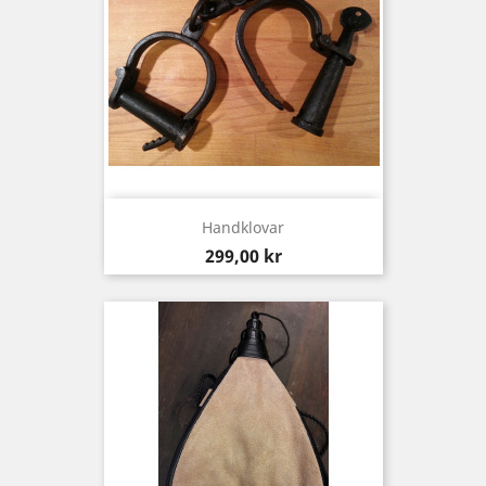
Handklovar
Pris
299,00 kr