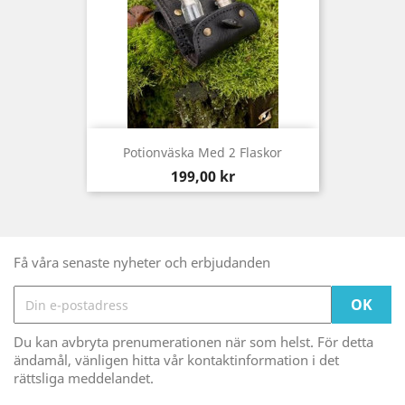
Potionväska Med 2 Flaskor
Pris
199,00 kr
Få våra senaste nyheter och erbjudanden
Du kan avbryta prenumerationen när som helst. För detta
ändamål, vänligen hitta vår kontaktinformation i det
rättsliga meddelandet.