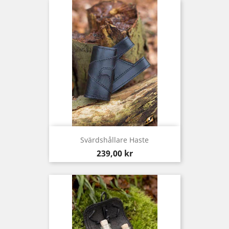
Svärdshållare Haste
Pris
239,00 kr