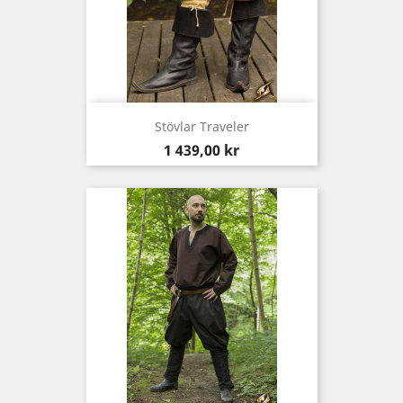
Stövlar Traveler
Pris
1 439,00 kr