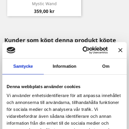
Mystic Wand
Pris
359,00 kr
Kunder som köpt denna produkt köpte
också:
Samtycke
Information
Om
Denna webbplats använder cookies
Vi använder enhetsidentifierare för att anpassa innehållet
och annonserna till användarna, tillhandahålla funktioner
för sociala medier och analysera vår trafik. Vi
vidarebefordrar även sådana identifierare och annan
information från din enhet till de sociala medier och