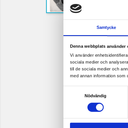
Samtycke
Denna webbplats använder 
Vi använder enhetsidentifierar
sociala medier och analysera 
till de sociala medier och a
med annan information som du 
Samtyckesval
Nödvändig