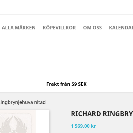
ALLA MÄRKEN
KÖPEVILLKOR
OM OSS
KALENDA
Frakt från 59 SEK
Ringbrynjehuva nitad
RICHARD RINGBRY
1 569,00 kr