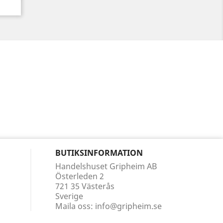
BUTIKSINFORMATION
Handelshuset Gripheim AB
Österleden 2
721 35 Västerås
Sverige
Maila oss:
info@gripheim.se