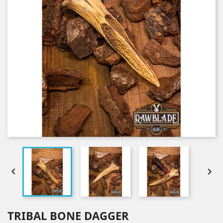


TRIBAL BONE DAGGER