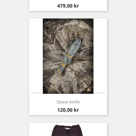
Pris
479,00 kr
Stone Knife
Pris
120,00 kr