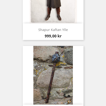
Shapur Kaftan Ylle
Pris
999,00 kr