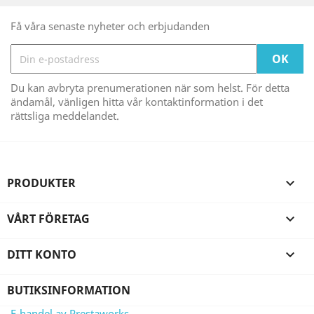
Få våra senaste nyheter och erbjudanden
Du kan avbryta prenumerationen när som helst. För detta
ändamål, vänligen hitta vår kontaktinformation i det
rättsliga meddelandet.
PRODUKTER

VÅRT FÖRETAG

DITT KONTO

BUTIKSINFORMATION
E-handel av Prestaworks