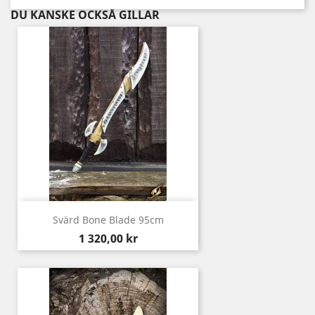
DU KANSKE OCKSÅ GILLAR
Svärd Bone Blade 95cm
Pris
1 320,00 kr