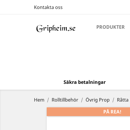
Kontakta oss
PRODUKTER
Säkra betalningar
Hem
Rolltillbehör
Övrig Prop
Råtta
PÅ REA!