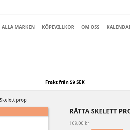
ALLA MÄRKEN
KÖPEVILLKOR
OM OSS
KALENDA
Frakt från 59 SEK
 Skelett prop
RÅTTA SKELETT PR
169,00 kr