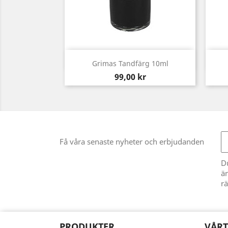
Snabbvy

Grimas Tandfärg 10ml
Pris
99,00 kr
Få våra senaste nyheter och erbjudanden
D
än
rä
PRODUKTER
VÅRT