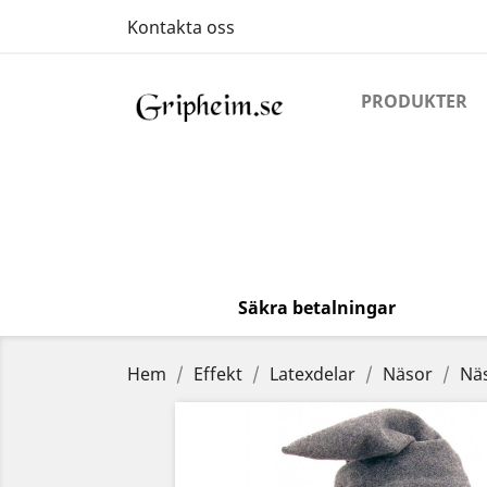
Kontakta oss
PRODUKTER
Säkra betalningar
Hem
Effekt
Latexdelar
Näsor
Nä