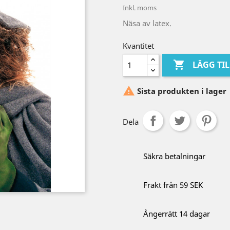
Inkl. moms
Näsa av latex.
Kvantitet

LÄGG TI

Sista produkten i lager
Dela
Säkra betalningar
Frakt från 59 SEK
Ångerrätt 14 dagar