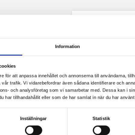
Beskrivning
Prod
Innehåller:
Information
- Latexnäsa
- 2 ml Mastixlim
cookies
- Instruktioner
e för att anpassa innehållet och annonserna till användarna, tillh
vår trafik. Vi vidarebefordrar även sådana identifierare och anna
nnons- och analysföretag som vi samarbetar med. Dessa kan i sin
har tillhandahållit eller som de har samlat in när du har använt 
Inställningar
Statistik