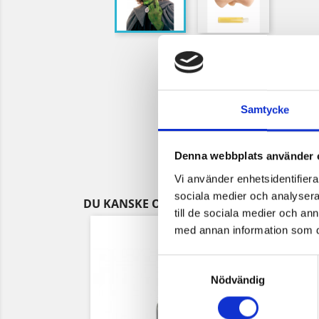
Samtycke
Denna webbplats använder 
Vi använder enhetsidentifierar
sociala medier och analysera 
DU KANSKE OCKSÅ GILLAR
till de sociala medier och a
med annan information som du 
Samtyckesval
Nödvändig