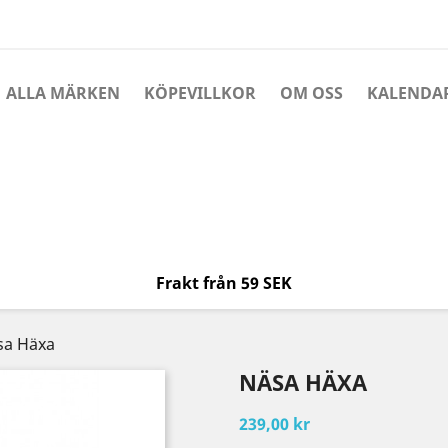
ALLA MÄRKEN
KÖPEVILLKOR
OM OSS
KALENDA
Frakt från 59 SEK
sa Häxa
NÄSA HÄXA
239,00 kr