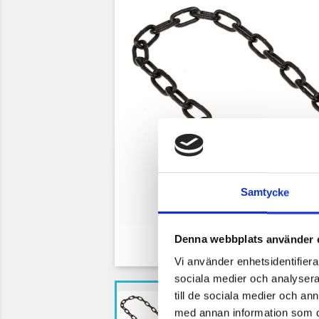
Samtycke
Denna webbplats använder 
Vi använder enhetsidentifierar
sociala medier och analysera 
till de sociala medier och a
med annan information som du 