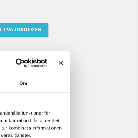
LL I VARUKORGEN
Om
andahålla funktioner för
n information från din enhet
 tur kombinera informationen
deras tjänster.