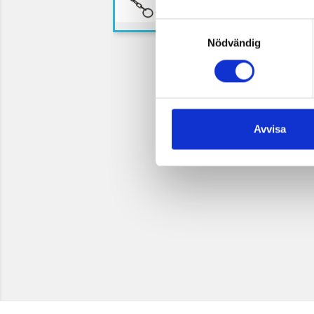
Samtyckesval
Nödvändig
Avvisa