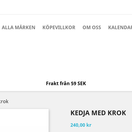
ALLA MÄRKEN
KÖPEVILLKOR
OM OSS
KALENDA
Frakt från 59 SEK
krok
KEDJA MED KROK
240,00 kr