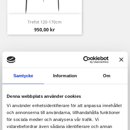
Trefot 120-170cm
Pris
950,00 kr
Kunder som köpt denna produkt köpte
också:
Samtycke
Information
Om
Denna webbplats använder cookies
Vi använder enhetsidentifierare för att anpassa innehållet
och annonserna till användarna, tillhandahålla funktioner
för sociala medier och analysera vår trafik. Vi
vidarebefordrar även sådana identifierare och annan