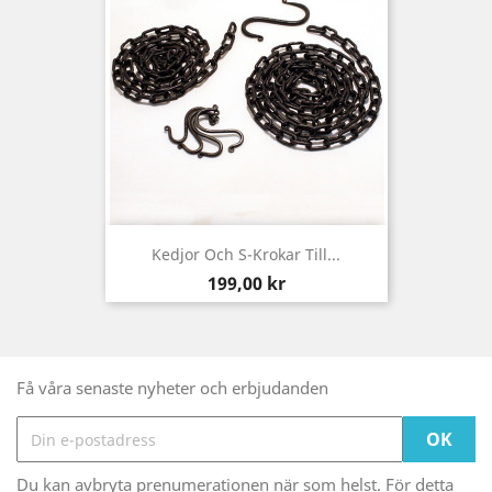
Kedjor Och S-Krokar Till...
Pris
199,00 kr
Få våra senaste nyheter och erbjudanden
Du kan avbryta prenumerationen när som helst. För detta