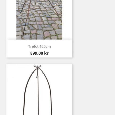
Trefot 120cm
Pris
899,00 kr