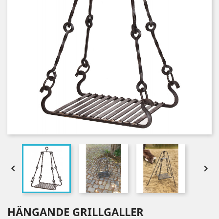


HÄNGANDE GRILLGALLER