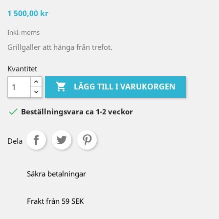
1 500,00 kr
Inkl. moms
Grillgaller att hänga från trefot.
Kvantitet

LÄGG TILL I VARUKORGEN

Beställningsvara ca 1-2 veckor
Dela
Säkra betalningar
Frakt från 59 SEK