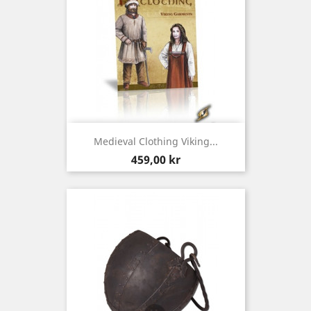
Medieval Clothing Viking...
Pris
459,00 kr