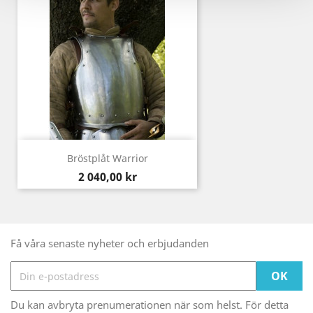
Bröstplåt Warrior
Pris
2 040,00 kr
Få våra senaste nyheter och erbjudanden
Du kan avbryta prenumerationen när som helst. För detta