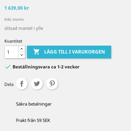
1 639,00 kr
Inkl. moms
slitsad mantel i ylle
Kvantitet

LÄGG TILL I VARUKORGEN

Beställningsvara ca 1-2 veckor
Dela
Säkra betalningar
Frakt från 59 SEK