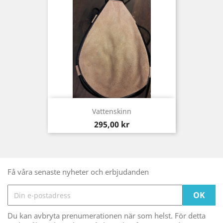
Vattenskinn
Pris
295,00 kr
Få våra senaste nyheter och erbjudanden
Du kan avbryta prenumerationen när som helst. För detta