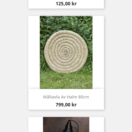
Pris
125,00 kr
Måltavla Av Halm 80cm
Pris
799,00 kr