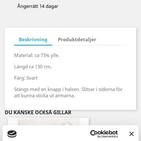
Ångerrätt 14 dagar
Beskrivning
Produktdetaljer
Material: ca 73% ylle.
Längd ca 130 cm.
Färg: Svart
Stängs med en knapp i halsen. Slitsar i sidorna för
att kunna sticka ut armarna.
DU KANSKE OCKSÅ GILLAR