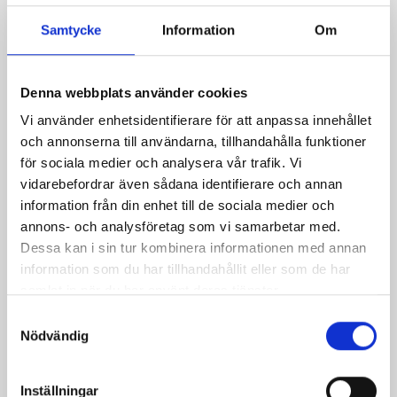
Samtycke
Information
Om
Orthello Läderväst
Pris
999,00 kr
Denna webbplats använder cookies
Vi använder enhetsidentifierare för att anpassa innehållet
och annonserna till användarna, tillhandahålla funktioner
för sociala medier och analysera vår trafik. Vi
vidarebefordrar även sådana identifierare och annan
information från din enhet till de sociala medier och
annons- och analysföretag som vi samarbetar med.
Dessa kan i sin tur kombinera informationen med annan
information som du har tillhandahållit eller som de har
samlat in när du har använt deras tjänster.
Samtyckesval
Nödvändig
Rafael Tunika Canvas
Pris
999,00 kr
Inställningar