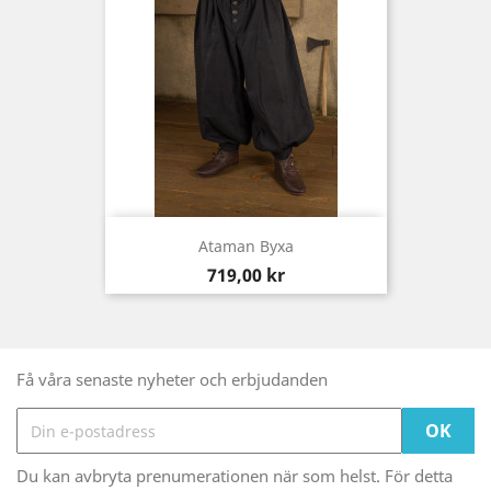
Ataman Byxa
Pris
719,00 kr
Få våra senaste nyheter och erbjudanden
Du kan avbryta prenumerationen när som helst. För detta