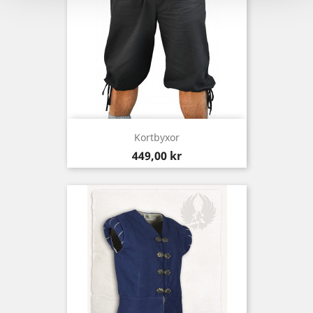
Kortbyxor
Pris
449,00 kr