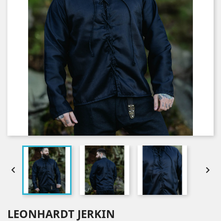


LEONHARDT JERKIN