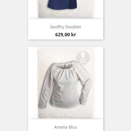
Geoffry Doublet
Pris
629,00 kr
Amelia Blus