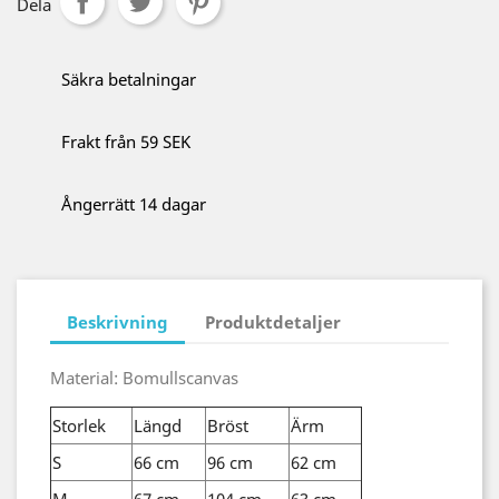
Dela
Säkra betalningar
Frakt från 59 SEK
Ångerrätt 14 dagar
Beskrivning
Produktdetaljer
Material: Bomullscanvas
Storlek
Längd
Bröst
Ärm
S
66 cm
96 cm
62 cm