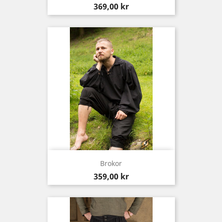
Pris
369,00 kr
Brokor
Pris
359,00 kr