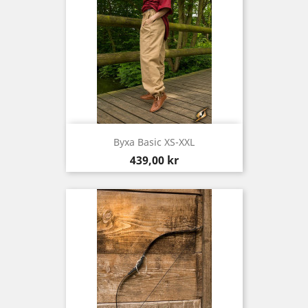
Byxa Basic XS-XXL
Pris
439,00 kr