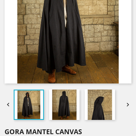


GORA MANTEL CANVAS