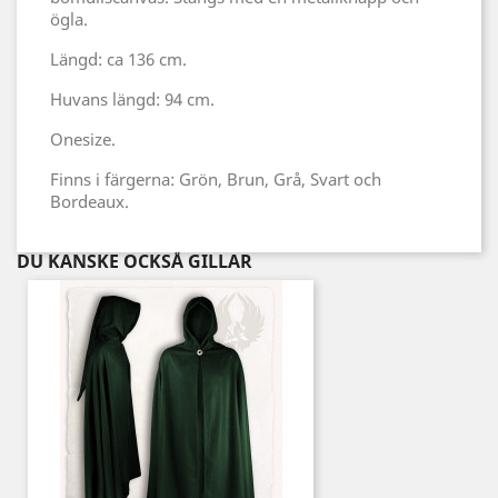
ögla.
Längd: ca 136 cm.
Huvans längd: 94 cm.
Onesize.
Finns i färgerna: Grön, Brun, Grå, Svart och
Bordeaux.
DU KANSKE OCKSÅ GILLAR