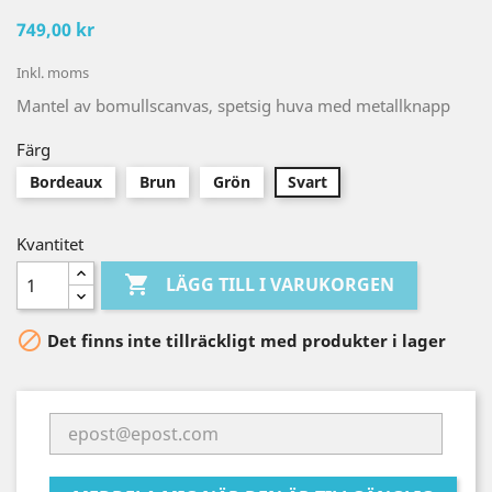
749,00 kr
Inkl. moms
Mantel av bomullscanvas, spetsig huva med metallknapp
Färg
Bordeaux
Brun
Grön
Svart
Kvantitet

LÄGG TILL I VARUKORGEN

Det finns inte tillräckligt med produkter i lager