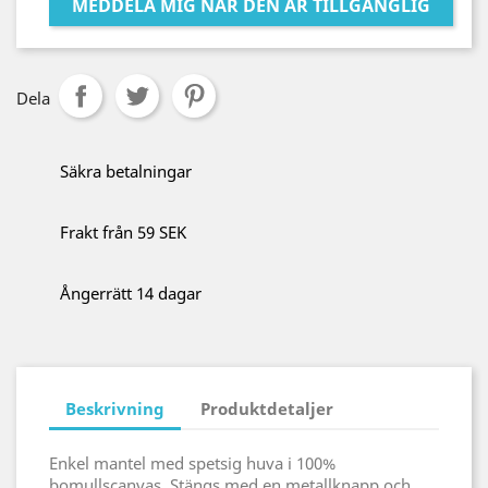
MEDDELA MIG NÄR DEN ÄR TILLGÄNGLIG
Dela
Säkra betalningar
Frakt från 59 SEK
Ångerrätt 14 dagar
Beskrivning
Produktdetaljer
Enkel mantel med spetsig huva i 100%
bomullscanvas. Stängs med en metallknapp och