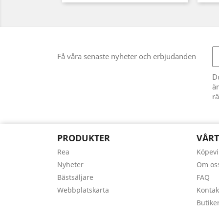
Få våra senaste nyheter och erbjudanden
D
än
rä
PRODUKTER
VÅRT
Rea
Köpevi
Nyheter
Om os
Bästsäljare
FAQ
Webbplatskarta
Kontak
Butike