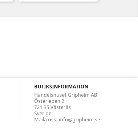
BUTIKSINFORMATION
Handelshuset Gripheim AB
Österleden 2
721 35 Västerås
Sverige
Maila oss:
info@gripheim.se