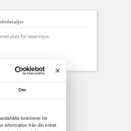
uktdetaljer
med plats för stearinljus.
Om
andahålla funktioner för
n information från din enhet