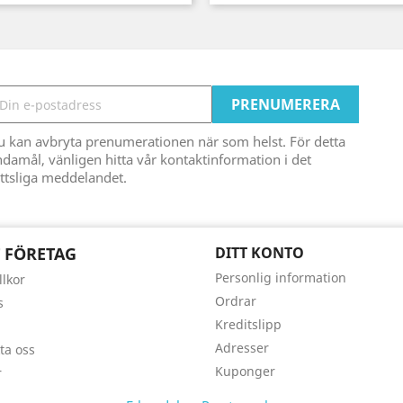
u kan avbryta prenumerationen när som helst. För detta
damål, vänligen hitta vår kontaktinformation i det
ttsliga meddelandet.
 FÖRETAG
DITT KONTO
Personlig information
llkor
Ordrar
s
Kreditslipp
Adresser
ta oss
Kuponger
r