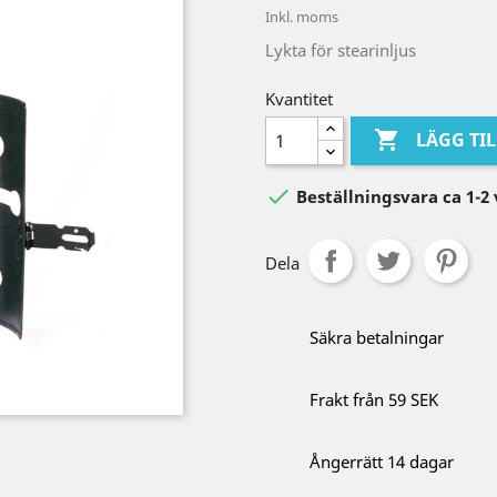
Inkl. moms
Lykta för stearinljus
Kvantitet

LÄGG TI

Beställningsvara ca 1-2
Dela
Säkra betalningar
Frakt från 59 SEK
Ångerrätt 14 dagar