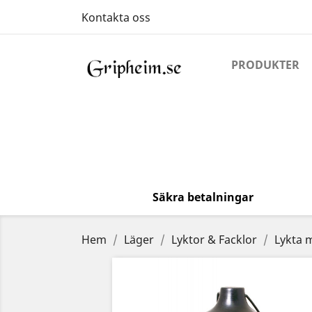
Kontakta oss
PRODUKTER
Säkra betalningar
Hem
Läger
Lyktor & Facklor
Lykta 