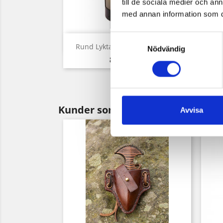
till de sociala medier och a
med annan information som du 
Samtyckesval
Snabbvy

Rund Lykta Med Fönster I Horn
L
Nödvändig
Pris
899,00 kr
Kunder som köpt denna produkt 
Avvisa