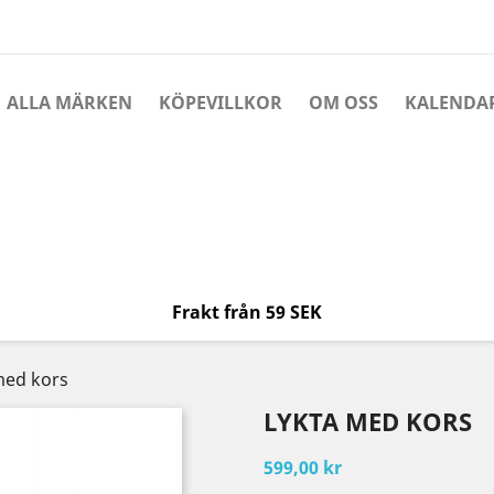
ALLA MÄRKEN
KÖPEVILLKOR
OM OSS
KALENDA
Frakt från 59 SEK
med kors
LYKTA MED KORS
599,00 kr