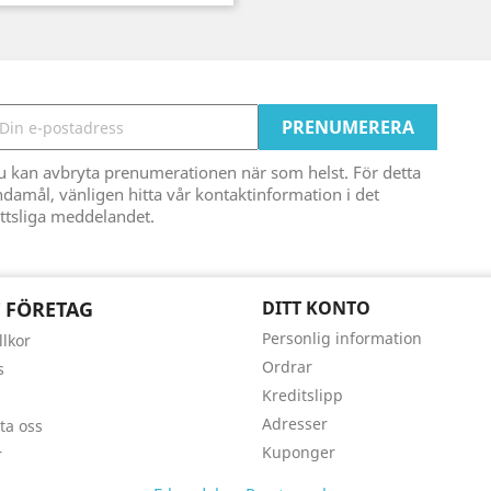
u kan avbryta prenumerationen när som helst. För detta
damål, vänligen hitta vår kontaktinformation i det
ttsliga meddelandet.
 FÖRETAG
DITT KONTO
Personlig information
llkor
Ordrar
s
Kreditslipp
Adresser
ta oss
Kuponger
r