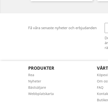
Få våra senaste nyheter och erbjudanden
D
än
rä
PRODUKTER
VÅRT
Rea
Köpevi
Nyheter
Om os
Bästsäljare
FAQ
Webbplatskarta
Kontak
Butike