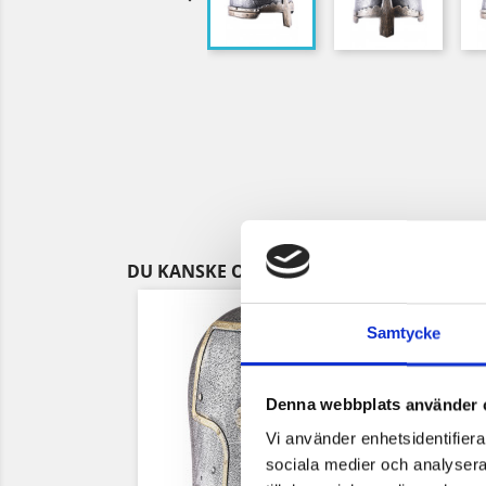
DU KANSKE OCKSÅ GILLAR
Samtycke
Denna webbplats använder 
Vi använder enhetsidentifierar
sociala medier och analysera 