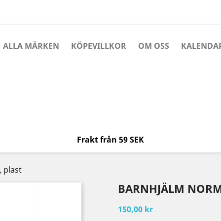
ALLA MÄRKEN
KÖPEVILLKOR
OM OSS
KALENDA
Frakt från 59 SEK
 plast
BARNHJÄLM NORMA
150,00 kr