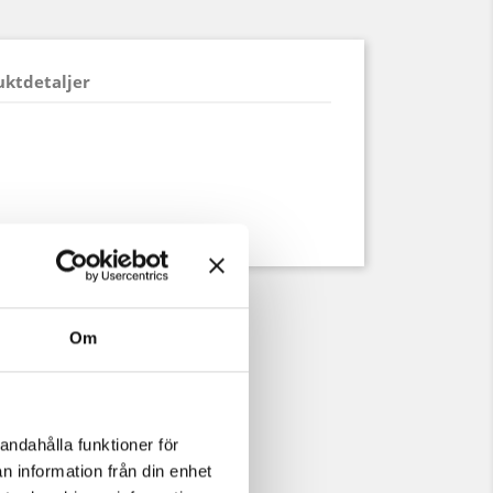
uktdetaljer
Om
andahålla funktioner för
n information från din enhet