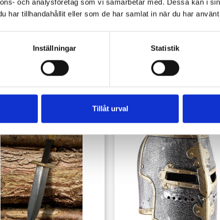
nnons- och analysföretag som vi samarbetar med. Dessa kan i sin
har tillhandahållit eller som de har samlat in när du har använt 
Inställningar
Statistik
köpte också:
Tillåt urval