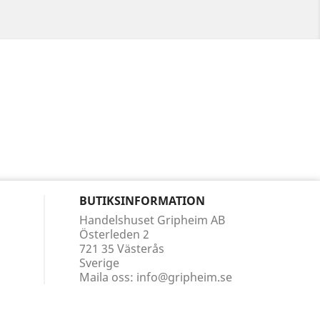
BUTIKSINFORMATION
Handelshuset Gripheim AB
Österleden 2
721 35 Västerås
Sverige
Maila oss:
info@gripheim.se