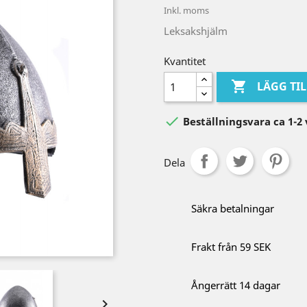
Inkl. moms
Leksakshjälm
Kvantitet

LÄGG TI

Beställningsvara ca 1-2
Dela
Säkra betalningar
Frakt från 59 SEK
Ångerrätt 14 dagar
