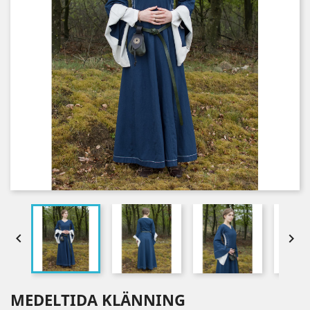


MEDELTIDA KLÄNNING