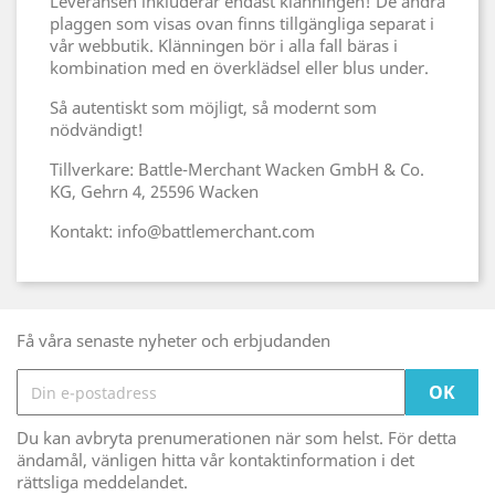
Leveransen inkluderar endast klänningen! De andra
plaggen som visas ovan finns tillgängliga separat i
vår webbutik. Klänningen bör i alla fall bäras i
kombination med en överklädsel eller blus under.
Så autentiskt som möjligt, så modernt som
nödvändigt!
Tillverkare: Battle-Merchant Wacken GmbH & Co.
KG, Gehrn 4, 25596 Wacken
Kontakt: info@battlemerchant.com
Få våra senaste nyheter och erbjudanden
Du kan avbryta prenumerationen när som helst. För detta
ändamål, vänligen hitta vår kontaktinformation i det
rättsliga meddelandet.