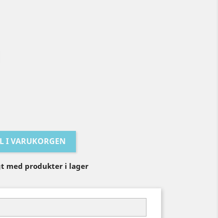
LL I VARUKORGEN
igt med produkter i lager