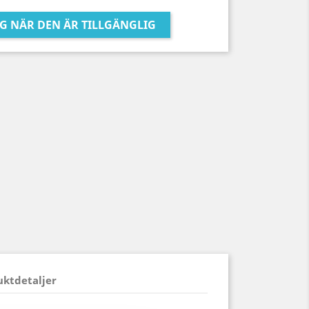
G NÄR DEN ÄR TILLGÄNGLIG
uktdetaljer