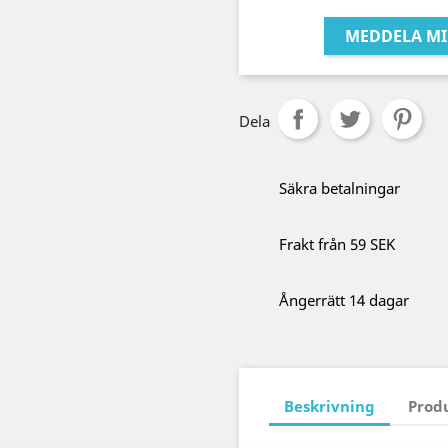
MEDDELA MI
Dela
Säkra betalningar
Frakt från 59 SEK
Ångerrätt 14 dagar
Beskrivning
Prod