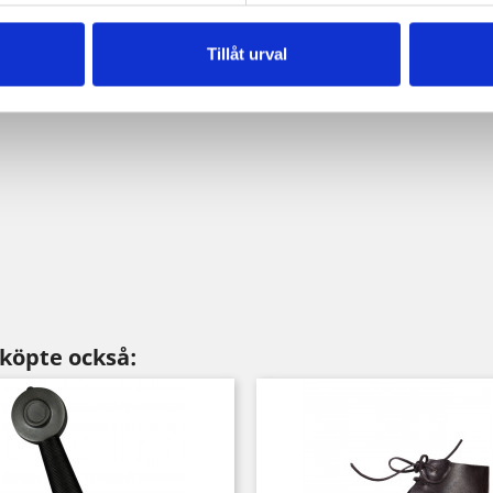
Tillåt urval
köpte också: