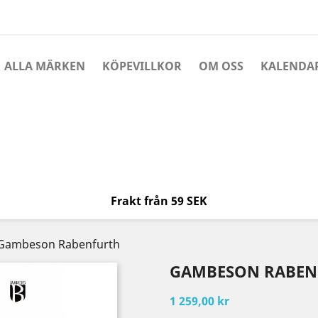
ALLA MÄRKEN
KÖPEVILLKOR
OM OSS
KALENDA
Frakt från 59 SEK
Gambeson Rabenfurth
GAMBESON RABEN
1 259,00 kr