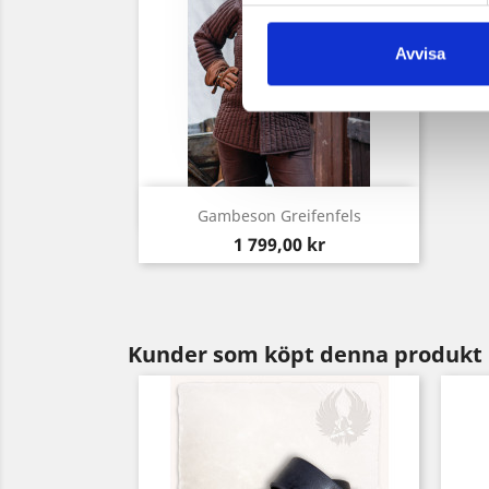
Avvisa
Snabbvy

Gambeson Greifenfels
Pris
1 799,00 kr
Kunder som köpt denna produkt 