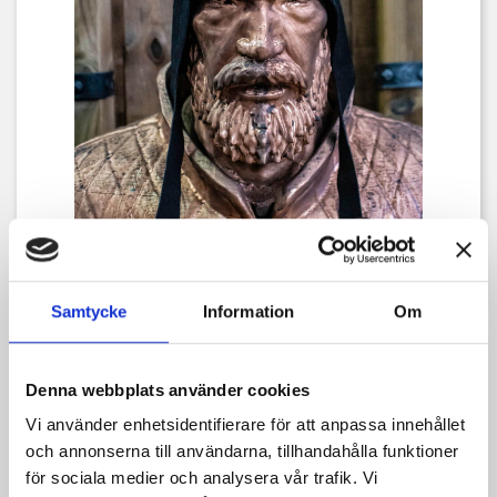
Samtycke
Information
Om


Denna webbplats använder cookies
Vi använder enhetsidentifierare för att anpassa innehållet
och annonserna till användarna, tillhandahålla funktioner
COIF MOCCA BARBADOK
för sociala medier och analysera vår trafik. Vi