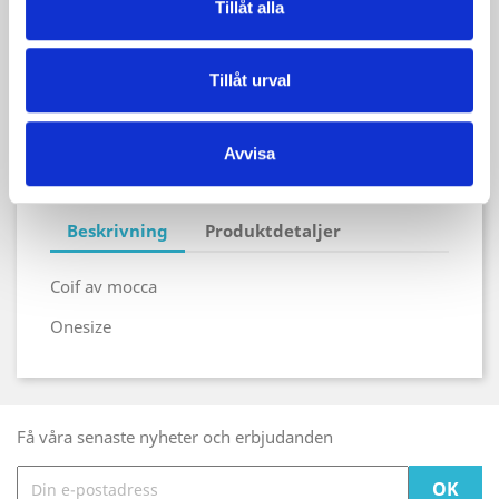
Tillåt alla
Frakt från 59 SEK
Tillåt urval
Ångerrätt 14 dagar
Avvisa
Beskrivning
Produktdetaljer
Coif av mocca
Onesize
Få våra senaste nyheter och erbjudanden