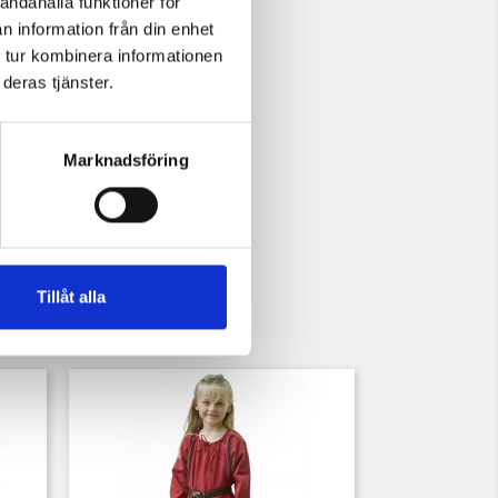
andahålla funktioner för
n information från din enhet
 tur kombinera informationen
deras tjänster.
Marknadsföring
Tillåt alla