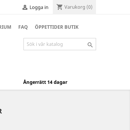
shopping_cart

Varukorg
(0)
Logga in
RIUM
FAQ
ÖPPETTIDER BUTIK

Ångerrätt 14 dagar
R