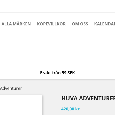
ALLA MÄRKEN
KÖPEVILLKOR
OM OSS
KALENDA
Frakt från 59 SEK
Adventurer
HUVA ADVENTURE
420,00 kr