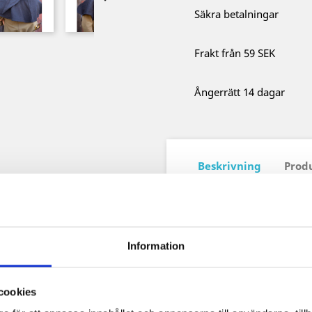
Säkra betalningar
Frakt från 59 SEK
Ångerrätt 14 dagar
Beskrivning
Prod
Material: 80% Bomull 20
Information
cookies